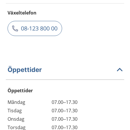
Växeltelefon
08-123 800 00
Öppettider
Öppettider
Öppettider
Kommentarer
Måndag
07.00–17.30
Dag
Tisdag
07.00–17.30
Onsdag
07.00–17.30
Torsdag
07.00–17.30