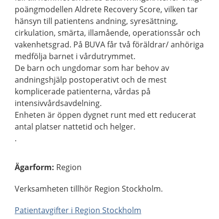
poängmodellen Aldrete Recovery Score, vilken tar
hänsyn till patientens andning, syresättning,
cirkulation, smärta, illamående, operationssår och
vakenhetsgrad. På BUVA får två föräldrar/ anhöriga
medfölja barnet i vårdutrymmet.
De barn och ungdomar som har behov av
andningshjälp postoperativt och de mest
komplicerade patienterna, vårdas på
intensivvårdsavdelning.
Enheten är öppen dygnet runt med ett reducerat
antal platser nattetid och helger.
.
Ägarform
:
Region
Verksamheten tillhör Region Stockholm.
Patientavgifter i Region Stockholm