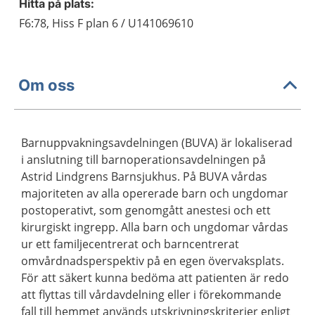
Hitta på plats:
F6:78, Hiss F plan 6 / U141069610
Om oss
Barnuppvakningsavdelningen (BUVA) är lokaliserad
i anslutning till barnoperationsavdelningen på
Astrid Lindgrens Barnsjukhus. På BUVA vårdas
majoriteten av alla opererade barn och ungdomar
postoperativt, som genomgått anestesi och ett
kirurgiskt ingrepp. Alla barn och ungdomar vårdas
ur ett familjecentrerat och barncentrerat
omvårdnadsperspektiv på en egen övervaksplats.
För att säkert kunna bedöma att patienten är redo
att flyttas till vårdavdelning eller i förekommande
fall till hemmet används utskrivningskriterier enligt