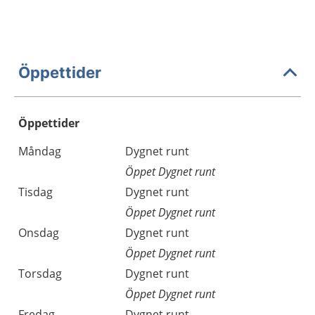
Öppettider
Öppettider
Öppettider
Kommentarer
Måndag
Dygnet runt
Dag
Öppet Dygnet runt
Tisdag
Dygnet runt
Öppet Dygnet runt
Onsdag
Dygnet runt
Öppet Dygnet runt
Torsdag
Dygnet runt
Öppet Dygnet runt
Fredag
Dygnet runt