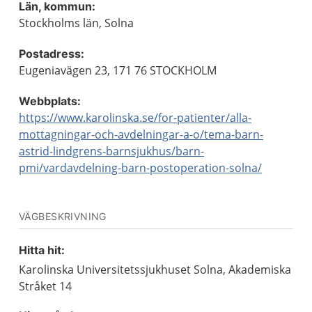
Län, kommun:
Stockholms län, Solna
Postadress:
Eugeniavägen 23, 171 76 STOCKHOLM
Webbplats:
https://www.karolinska.se/for-patienter/alla-
mottagningar-och-avdelningar-a-o/tema-barn-
astrid-lindgrens-barnsjukhus/barn-
pmi/vardavdelning-barn-postoperation-solna/
VÄGBESKRIVNING
Hitta hit:
Karolinska Universitetssjukhuset Solna, Akademiska
Stråket 14