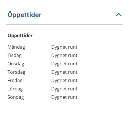
Öppettider
Öppettider
Öppettider
Kommentarer
Måndag
Dygnet runt
Dag
Tisdag
Dygnet runt
Onsdag
Dygnet runt
Torsdag
Dygnet runt
Fredag
Dygnet runt
Lördag
Dygnet runt
Söndag
Dygnet runt