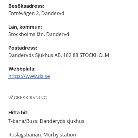
Besöksadress:
Entrévägen 2, Danderyd
Län, kommun:
Stockholms län, Danderyd
Postadress:
Danderyds Sjukhus AB, 182 88 STOCKHOLM
Webbplats:
https://www.ds.se
VÄGBESKRIVNING
Hitta hit:
T-bana/Buss: Danderyds sjukhus
Roslagsbanan: Mörby station