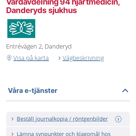
Vårdavdelning 94 hjärtmedicin,
Danderyds sjukhus
Entrévägen 2, Danderyd
Visa på karta
Vägbeskrivning
Våra e-tjänster
Beställ journalkopia / röntgenbilder
Lämna synpunkter och klagomål hos