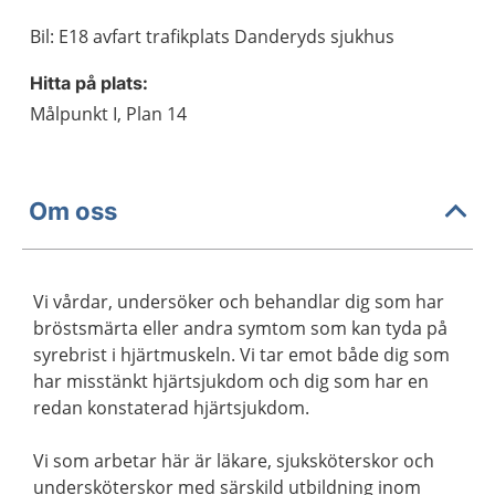
Bil: E18 avfart trafikplats Danderyds sjukhus
Hitta på plats:
Målpunkt I, Plan 14
Om oss
Vi vårdar, undersöker och behandlar dig som har
bröstsmärta eller andra symtom som kan tyda på
syrebrist i hjärtmuskeln. Vi tar emot både dig som
har misstänkt hjärtsjukdom och dig som har en
redan konstaterad hjärtsjukdom.
Vi som arbetar här är läkare, sjuksköterskor och
undersköterskor med särskild utbildning inom