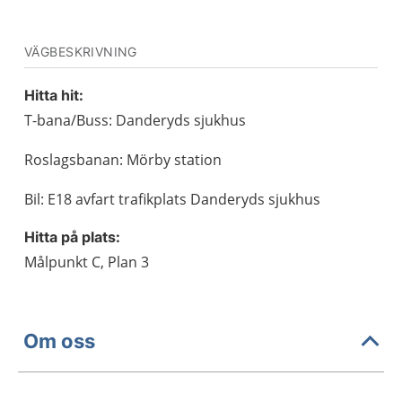
VÄGBESKRIVNING
Hitta hit:
T-bana/Buss: Danderyds sjukhus
Roslagsbanan: Mörby station
Bil: E18 avfart trafikplats Danderyds sjukhus
Hitta på plats:
Målpunkt C, Plan 3
Om oss