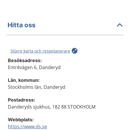
Hitta oss
Större karta och reseplanerare
Besöksadress:
Entrévägen 6, Danderyd
Län, kommun:
Stockholms län, Danderyd
Postadress:
Danderyds sjukhus, 182 88 STOCKHOLM
Webbplats:
https://www.ds.se