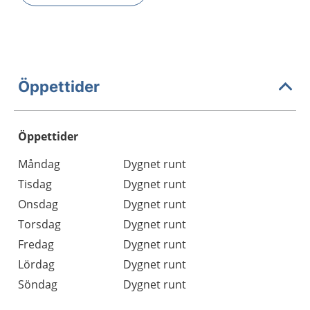
Öppettider
Öppettider
Öppettider
Kommentarer
Måndag
Dygnet runt
Dag
Tisdag
Dygnet runt
Onsdag
Dygnet runt
Torsdag
Dygnet runt
Fredag
Dygnet runt
Lördag
Dygnet runt
Söndag
Dygnet runt