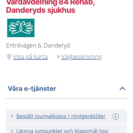
Vårdavdelning 84 Rehab,
Danderyds sjukhus
Entrévägen 6, Danderyd
Visa på karta
Vägbeskrivning
Våra e-tjänster
Beställ journalkopia / röntgenbilder
Lämna synpunkter och klagomål hos