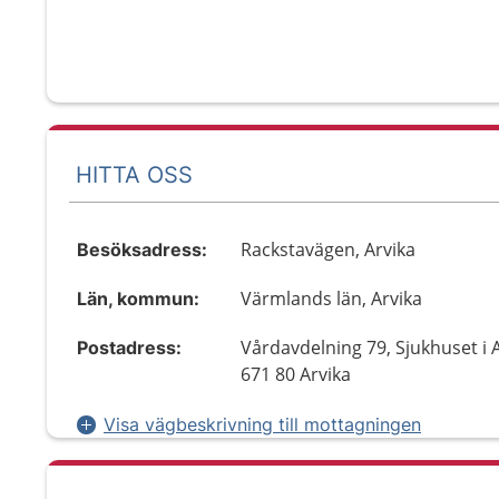
HITTA OSS
Rackstavägen, Arvika
Besöksadress:
Värmlands län, Arvika
Län, kommun:
Vårdavdelning 79, Sjukhuset i A
Postadress:
671 80 Arvika
Visa vägbeskrivning till mottagningen