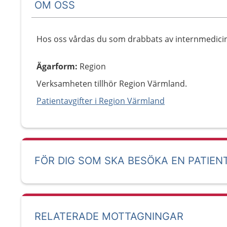
OM OSS
Hos oss vårdas du som drabbats av internmedic
Ägarform
:
Region
Verksamheten tillhör Region Värmland.
Patientavgifter i Region Värmland
FÖR DIG SOM SKA BESÖKA EN PATIEN
RELATERADE MOTTAGNINGAR