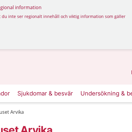
regional information
 du inte ser regionalt innehåll och viktig information som gäller
ador
Sjukdomar & besvär
Undersökning & b
uset Arvika
uset Arvika