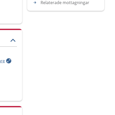
Relaterade mottagningar
are