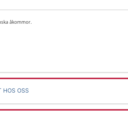
inska åkommor.
T HOS OSS