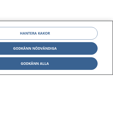
HANTERA KAKOR
GODKÄNN NÖDVÄNDIGA
GODKÄNN ALLA