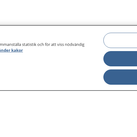
ammanställa statistik och för att viss nödvändig
änder kakor