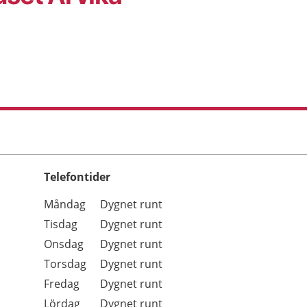
Telefontider
Öppettider
Kommentarer
Måndag
Dygnet runt
Dag
Tisdag
Dygnet runt
Onsdag
Dygnet runt
Torsdag
Dygnet runt
Fredag
Dygnet runt
Lördag
Dygnet runt