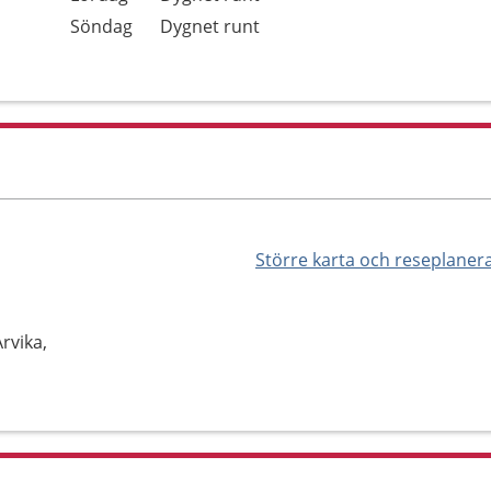
Söndag
Dygnet runt
Större karta och reseplaner
rvika,