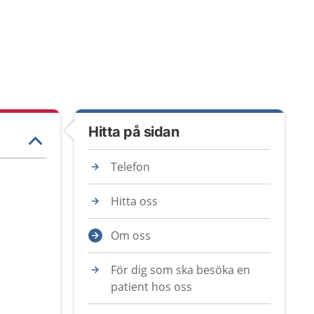
Hitta på sidan
Telefon
Hitta oss
Om oss
För dig som ska besöka en
patient hos oss