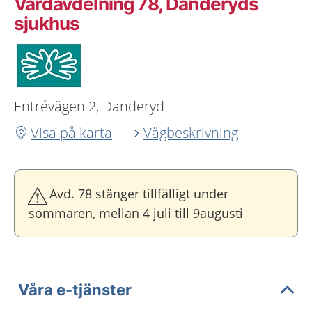
Vårdavdelning 78, Danderyds
sjukhus
Entrévägen 2, Danderyd
Visa på karta
Vägbeskrivning
Avd. 78 stänger tillfälligt under
sommaren, mellan 4 juli till 9augusti
Våra e-tjänster