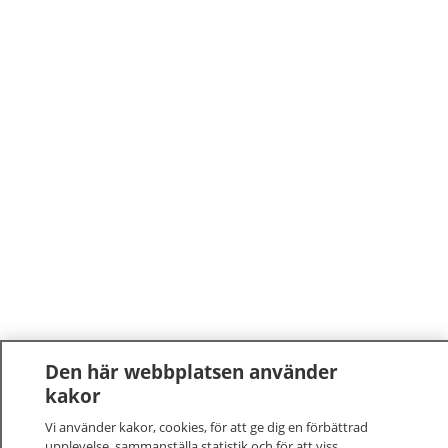
Den här webbplatsen använder
kakor
Vi använder kakor, cookies, för att ge dig en förbättrad
upplevelse, sammanställa statistik och för att viss