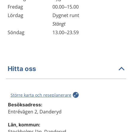
Fredag
00.00–15.00
Lördag
Dygnet runt
Stängt
Söndag
13.00–23.59
Hitta oss
Större karta och reseplanerare
Besöksadress:
Entrévägen 2, Danderyd
Län, kommun:
Stockholms län, Danderyd