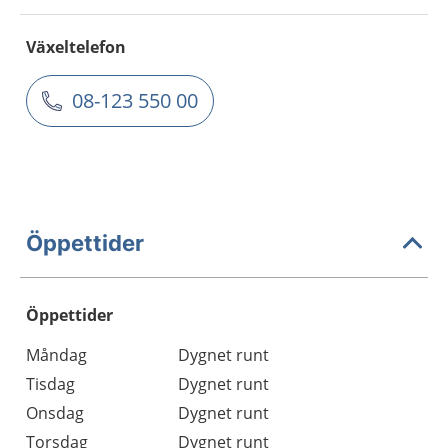
Växeltelefon
08-123 550 00
Öppettider
Öppettider
Öppettider
Kommentarer
Måndag
Dygnet runt
Dag
Tisdag
Dygnet runt
Onsdag
Dygnet runt
Torsdag
Dygnet runt