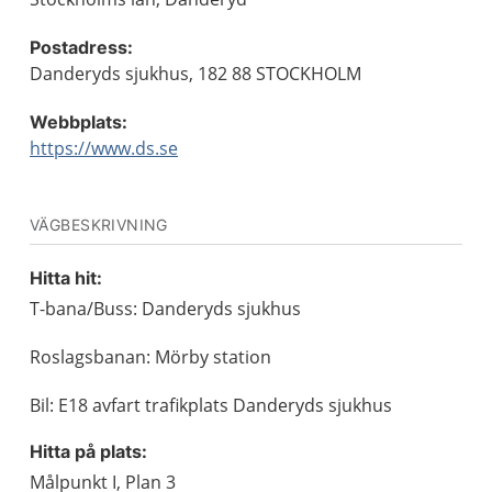
Postadress:
Danderyds sjukhus, 182 88 STOCKHOLM
Webbplats:
https://www.ds.se
VÄGBESKRIVNING
Hitta hit:
T-bana/Buss: Danderyds sjukhus
Roslagsbanan: Mörby station
Bil: E18 avfart trafikplats Danderyds sjukhus
Hitta på plats:
Målpunkt I, Plan 3