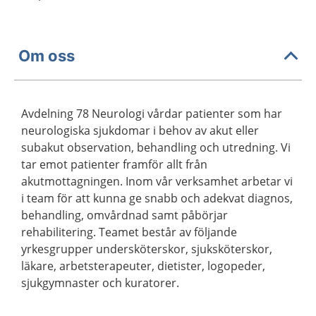
Om oss
Avdelning 78 Neurologi vårdar patienter som har
neurologiska sjukdomar i behov av akut eller
subakut observation, behandling och utredning. Vi
tar emot patienter framför allt från
akutmottagningen. Inom vår verksamhet arbetar vi
i team för att kunna ge snabb och adekvat diagnos,
behandling, omvårdnad samt påbörjar
rehabilitering. Teamet består av följande
yrkesgrupper undersköterskor, sjuksköterskor,
läkare, arbetsterapeuter, dietister, logopeder,
sjukgymnaster och kuratorer.