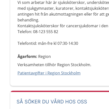
Vi som arbetar här är sjuksköterskor, undersköte
med sjukgymnaster, kuratorer, kontaktsjuksköter
antingen hit från akutmottagningen eller för att 
behandling.
Kontaktsjuksköterskor för cancersjukdomar i de
Telefon: 08-123 555 82
Telefontid: mån-fre kl 07:30-14:30
Ägarform
:
Region
Verksamheten tillhör Region Stockholm.
Patientavgifter i Region Stockholm
SÅ SÖKER DU VÅRD HOS OSS