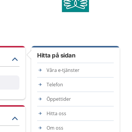
Hitta på sidan
Våra e-tjänster
are
Telefon
Öppettider
Hitta oss
Om oss