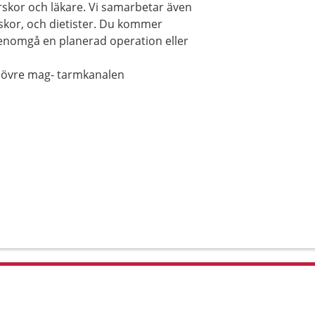
rskor och läkare. Vi samarbetar även
skor, och dietister. Du kommer
genomgå en planerad operation eller
n övre mag- tarmkanalen