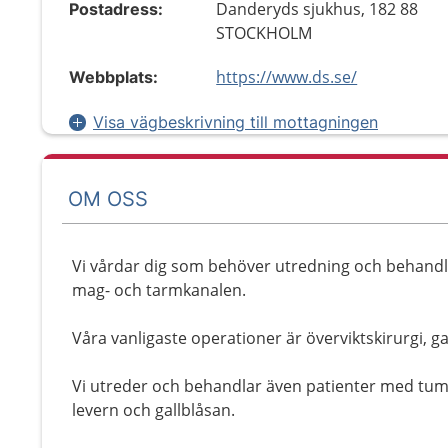
Danderyds sjukhus, 182 88
Postadress:
STOCKHOLM
https://www.ds.se/
Webbplats:
Visa vägbeskrivning till mottagningen
OM OSS
Vi vårdar dig som behöver utredning och behandli
mag- och tarmkanalen.
Våra vanligaste operationer är överviktskirurgi, g
Vi utreder och behandlar även patienter med tu
levern och gallblåsan.