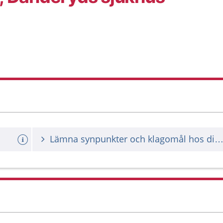
Lämna synpunkter och klagomål hos din vårdgiv