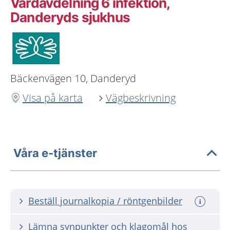
Vårdavdelning 6 infektion,
Danderyds sjukhus
Bäckenvägen 10, Danderyd
Visa på karta
Vägbeskrivning
Våra e-tjänster
Beställ journalkopia / röntgenbilder
Lämna synpunkter och klagomål hos