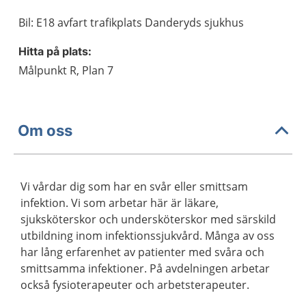
Bil: E18 avfart trafikplats Danderyds sjukhus
Hitta på plats:
Målpunkt R, Plan 7
Om oss
Vi vårdar dig som har en svår eller smittsam
infektion. Vi som arbetar här är läkare,
sjuksköterskor och undersköterskor med särskild
utbildning inom infektionssjukvård. Många av oss
har lång erfarenhet av patienter med svåra och
smittsamma infektioner. På avdelningen arbetar
också fysioterapeuter och arbetsterapeuter.