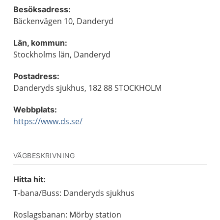
Besöksadress:
Bäckenvägen 10, Danderyd
Län, kommun:
Stockholms län, Danderyd
Postadress:
Danderyds sjukhus, 182 88 STOCKHOLM
Webbplats:
https://www.ds.se/
VÄGBESKRIVNING
Hitta hit:
T-bana/Buss: Danderyds sjukhus
Roslagsbanan: Mörby station