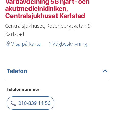
Vårdavdelning 56 hjärt- och
akutmedicinkliniken,
Centralsjukhuset Karlstad
Centralsjukhuset, Rosenborgsgatan 9,
Karlstad
Visa på karta
Vägbeskrivning
Telefon
Telefonnummer
010-839 14 56