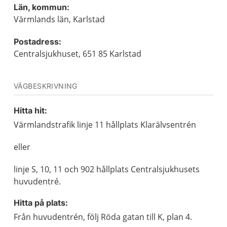
Län, kommun:
Värmlands län, Karlstad
Postadress:
Centralsjukhuset, 651 85 Karlstad
VÄGBESKRIVNING
Hitta hit:
Värmlandstrafik linje 11 hållplats Klarälvsentrén
eller
linje S, 10, 11 och 902 hållplats Centralsjukhusets
huvudentré.
Hitta på plats:
Från huvudentrén, följ Röda gatan till K, plan 4.