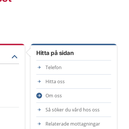
Hitta på sidan
Telefon
Hitta oss
Om oss
Så söker du vård hos oss
Relaterade mottagningar