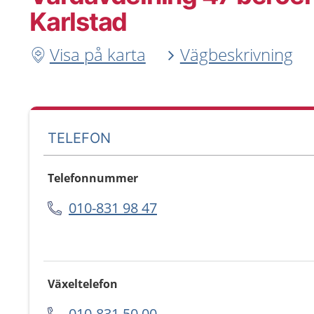
Karlstad
Visa på karta
Vägbeskrivning
TELEFON
Telefonnummer
010-831 98 47
Växeltelefon
010-831 50 00