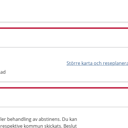
Större karta och reseplaner
tad
ller behandling av abstinens. Du kan
ån respektive kommun skickats. Beslut