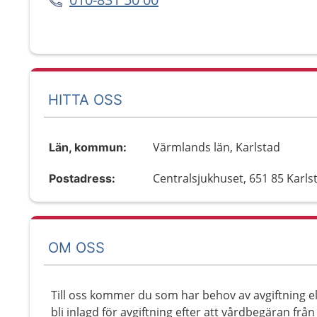
HITTA OSS
Värmlands län, Karlstad
Län, kommun:
Centralsjukhuset, 651 85 Karls
Postadress:
OM OSS
Till oss kommer du som har behov av avgiftning e
bli inlagd för avgiftning efter att vårdbegäran fr