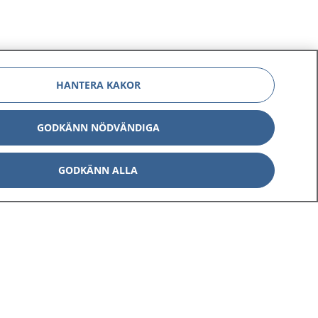
HANTERA KAKOR
GODKÄNN NÖDVÄNDIGA
GODKÄNN ALLA