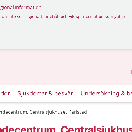
regional information
 du inte ser regionalt innehåll och viktig information som gäller
ador
Sjukdomar & besvär
Undersökning & b
ndecentrum, Centralsjukhuset Karlstad
ndecentrum, Centralsjukhu