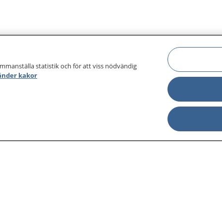
ammanställa statistik och för att viss nödvändig
änder kakor