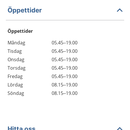
Öppettider
Öppettider
Öppettider
Kommentarer
Måndag
05.45–19.00
Dag
Tisdag
05.45–19.00
Onsdag
05.45–19.00
Torsdag
05.45–19.00
Fredag
05.45–19.00
Lördag
08.15–19.00
Söndag
08.15–19.00
Hitta oss