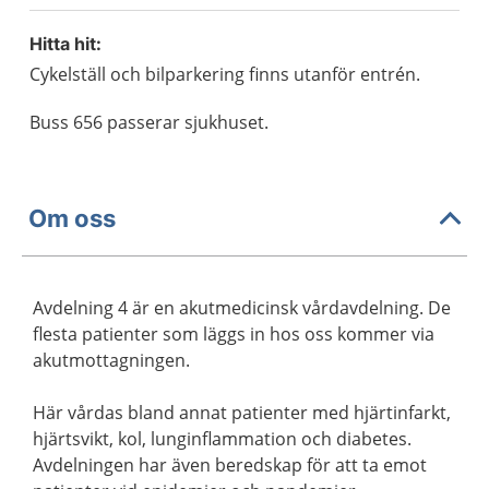
Hitta hit:
Cykelställ och bilparkering finns utanför entrén.
Buss 656 passerar sjukhuset.
Om oss
Avdelning 4 är en akutmedicinsk vårdavdelning. De
flesta patienter som läggs in hos oss kommer via
akutmottagningen.
Här vårdas bland annat patienter med hjärtinfarkt,
hjärtsvikt, kol, lunginflammation och diabetes.
Avdelningen har även beredskap för att ta emot