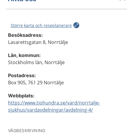
Större karta och reseplanerare
Besöksadress:
Lasarettsgatan 8, Norrtälje
Län, kommun:
Stockholms län, Norrtälje
Postadress:
Box 905, 761 29 Norrtälje
Webbplats:
https://www.tiohundra.se/vard/norrtalje-
sjukhus/vardavdelningar/avdelning-4/
VÄGBESKRIVNING