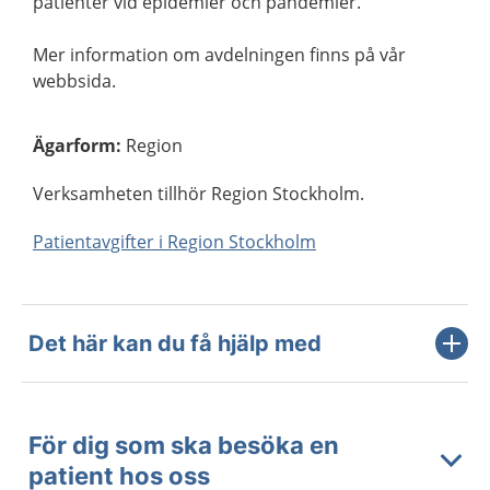
patienter vid epidemier och pandemier.
Mer information om avdelningen finns på vår
webbsida.
Ägarform
:
Region
Verksamheten tillhör Region Stockholm.
Patientavgifter i Region Stockholm
Det här kan du få hjälp med
För dig som ska besöka en
patient hos oss