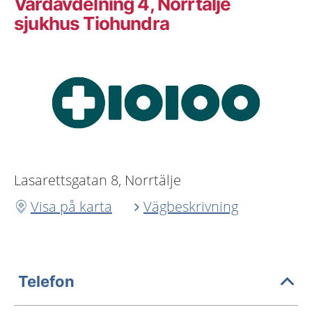
Vårdavdelning 4, Norrtälje
sjukhus Tiohundra
Lasarettsgatan 8, Norrtälje
Visa på karta
Vägbeskrivning
Telefon