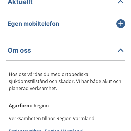
Aktuellt
Egen mobiltelefon
Om oss
Hos oss vårdas du med ortopediska
sjukdomstillstånd och skador. Vi har både akut och
planerad verksamhet.
Ägarform
:
Region
Verksamheten tillhör Region Värmland.