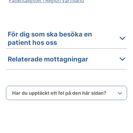
Patientavgifter i Region Värmland
För dig som ska besöka en
patient hos oss
Relaterade mottagningar
Har du upptäckt ett fel på den här sidan?