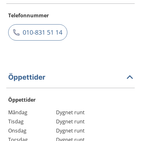
Telefonnummer
010-831 51 14
Öppettider
Öppettider
Öppettider
Kommentarer
Måndag
Dygnet runt
Dag
Tisdag
Dygnet runt
Onsdag
Dygnet runt
Torsdag
Dygnet runt