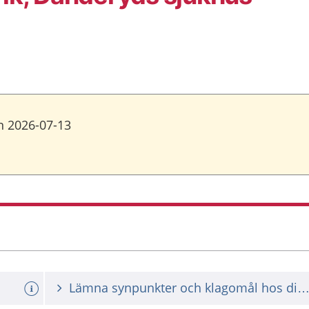
en 2026-07-13
Lämna synpunkter och klagomål hos din vårdgiv