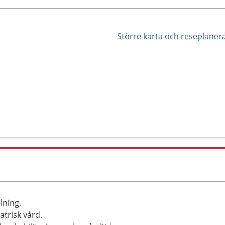
Större karta och reseplaner
lning.
atrisk vård.