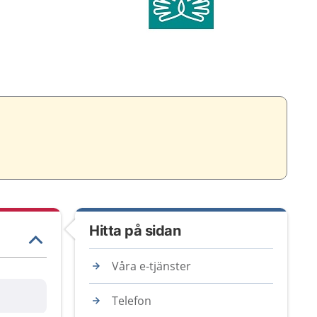
Hitta på sidan
Våra e-tjänster
are
Telefon