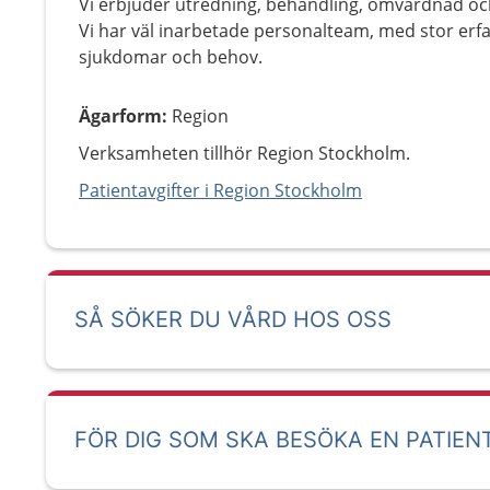
Vi erbjuder utredning, behandling, omvårdnad och
Vi har väl inarbetade personalteam, med stor er
sjukdomar och behov.
Ägarform
:
Region
Verksamheten tillhör Region Stockholm.
Patientavgifter i Region Stockholm
SÅ SÖKER DU VÅRD HOS OSS
FÖR DIG SOM SKA BESÖKA EN PATIEN