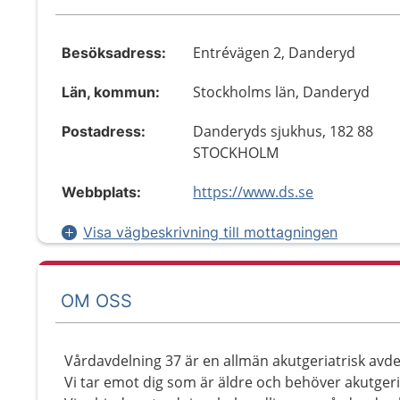
Entrévägen 2, Danderyd
Besöksadress:
Stockholms län, Danderyd
Län, kommun:
Danderyds sjukhus, 182 88
Postadress:
STOCKHOLM
https://www.ds.se
Webbplats:
Visa vägbeskrivning till mottagningen
OM OSS
Vårdavdelning 37 är en allmän akutgeriatrisk avde
Vi tar emot dig som är äldre och behöver akutgeri