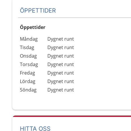
ÖPPETTIDER
Öppettider
Öppettider
Kommentarer
Måndag
Dygnet runt
Dag
Tisdag
Dygnet runt
Onsdag
Dygnet runt
Torsdag
Dygnet runt
Fredag
Dygnet runt
Lördag
Dygnet runt
Söndag
Dygnet runt
HITTA OSS