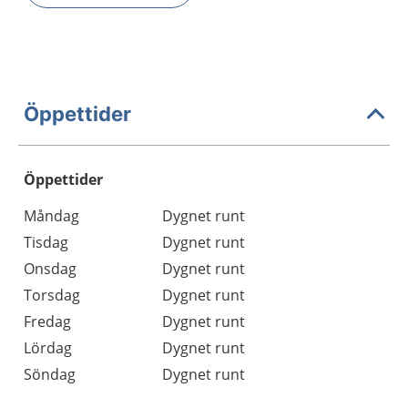
Öppettider
Öppettider
Öppettider
Kommentarer
Måndag
Dygnet runt
Dag
Tisdag
Dygnet runt
Onsdag
Dygnet runt
Torsdag
Dygnet runt
Fredag
Dygnet runt
Lördag
Dygnet runt
Söndag
Dygnet runt