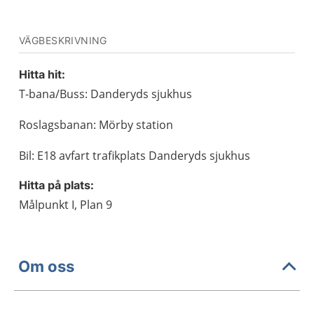
VÄGBESKRIVNING
Hitta hit:
T-bana/Buss: Danderyds sjukhus
Roslagsbanan: Mörby station
Bil: E18 avfart trafikplats Danderyds sjukhus
Hitta på plats:
Målpunkt I, Plan 9
Om oss