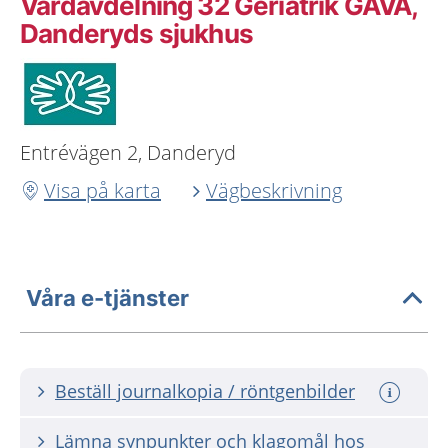
Vårdavdelning 32 Geriatrik GAVA,
Danderyds sjukhus
Entrévägen 2, Danderyd
Visa på karta
Vägbeskrivning
Våra e-tjänster
Beställ journalkopia / röntgenbilder
Lämna synpunkter och klagomål hos