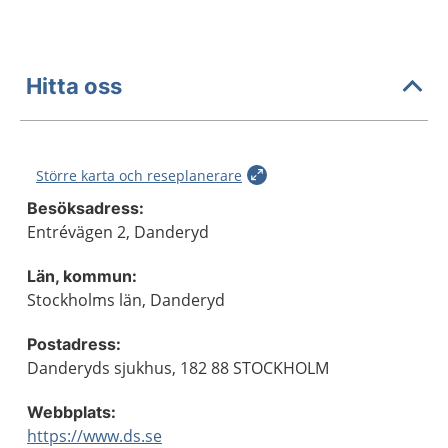
Hitta oss
Större karta och reseplanerare
Besöksadress:
Entrévägen 2, Danderyd
Län, kommun:
Stockholms län, Danderyd
Postadress:
Danderyds sjukhus, 182 88 STOCKHOLM
Webbplats:
https://www.ds.se