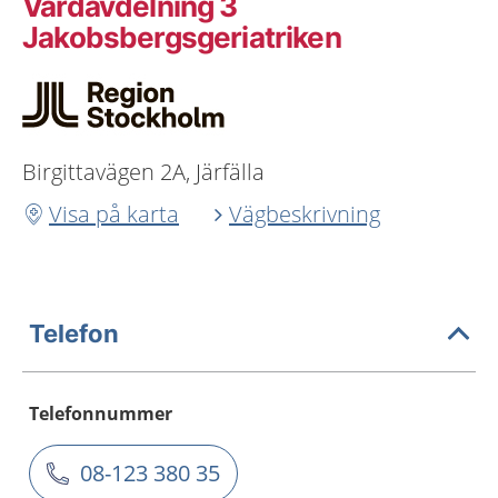
Vårdavdelning 3
Jakobsbergsgeriatriken
Birgittavägen 2A, Järfälla
Visa på karta
Vägbeskrivning
Telefon
Telefonnummer
08-123 380 35