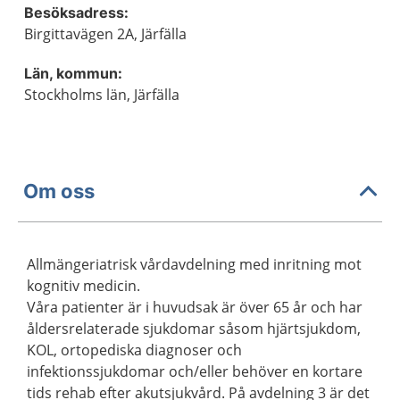
Besöksadress:
Birgittavägen 2A, Järfälla
Län, kommun:
Stockholms län, Järfälla
Om oss
Allmängeriatrisk vårdavdelning med inritning mot
kognitiv medicin.
Våra patienter är i huvudsak är över 65 år och har
åldersrelaterade sjukdomar såsom hjärtsjukdom,
KOL, ortopediska diagnoser och
infektionssjukdomar och/eller behöver en kortare
tids rehab efter akutsjukvård. På avdelning 3 är det