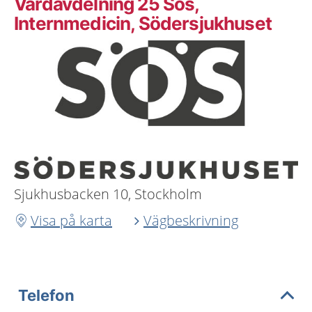
Vårdavdelning 25 Sös,
Internmedicin, Södersjukhuset
Sjukhusbacken 10, Stockholm
Visa på karta
Vägbeskrivning
Telefon