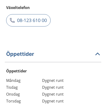
Växeltelefon
08-123 610 00
Öppettider
Öppettider
Öppettider
Kommentarer
Måndag
Dygnet runt
Dag
Tisdag
Dygnet runt
Onsdag
Dygnet runt
Torsdag
Dygnet runt