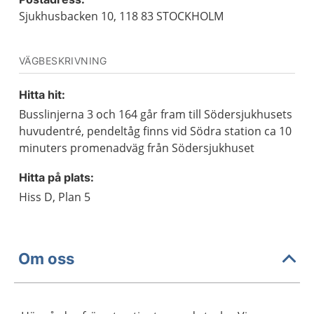
Sjukhusbacken 10, 118 83 STOCKHOLM
VÄGBESKRIVNING
Hitta hit:
Busslinjerna 3 och 164 går fram till Södersjukhusets
huvudentré, pendeltåg finns vid Södra station ca 10
minuters promenadväg från Södersjukhuset
Hitta på plats:
Hiss D, Plan 5
Om oss