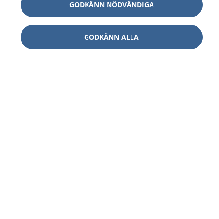
GODKÄNN NÖDVÄNDIGA
GODKÄNN ALLA