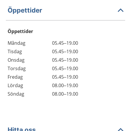
Öppettider
Öppettider
Öppettider
Kommentarer
Måndag
05.45–19.00
Dag
Tisdag
05.45–19.00
Onsdag
05.45–19.00
Torsdag
05.45–19.00
Fredag
05.45–19.00
Lördag
08.00–19.00
Söndag
08.00–19.00
Hitta oss