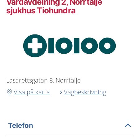
Vårdavdelning 2, Norrtälje
sjukhus Tiohundra
Lasarettsgatan 8, Norrtälje
Visa på karta
Vägbeskrivning
Telefon