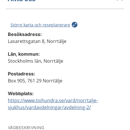
Större karta och reseplanerare
Besöksadress:
Lasarettsgatan 8, Norrtälje
Län, kommun:
Stockholms län, Norrtälje
Postadress:
Box 905, 761 29 Norrtälje
Webbplats:
https://www.tiohundra.se/vard/norrtalje-
sjukhus/vardavdelningar/avdelning-2/
VÄGBESKRIVNING