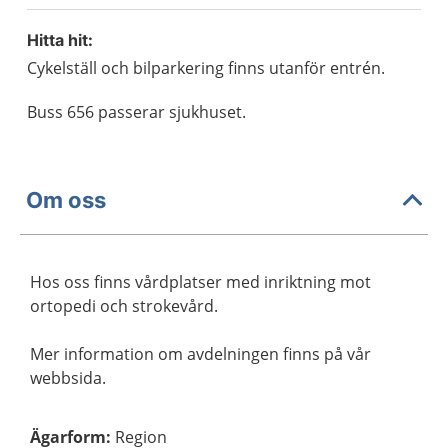
Hitta hit:
Cykelställ och bilparkering finns utanför entrén.
Buss 656 passerar sjukhuset.
Om oss
Hos oss finns vårdplatser med inriktning mot
ortopedi och strokevård.
Mer information om avdelningen finns på vår
webbsida.
Ägarform
:
Region