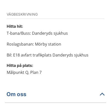
VÄGBESKRIVNING
Hitta hit:
T-bana/Buss: Danderyds sjukhus
Roslagsbanan: Mörby station
Bil: E18 avfart trafikplats Danderyds sjukhus
Hitta på plats:
Målpunkt Q, Plan 7
Om oss