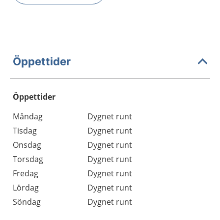
Öppettider
Öppettider
Öppettider
Kommentarer
Måndag
Dygnet runt
Dag
Tisdag
Dygnet runt
Onsdag
Dygnet runt
Torsdag
Dygnet runt
Fredag
Dygnet runt
Lördag
Dygnet runt
Söndag
Dygnet runt