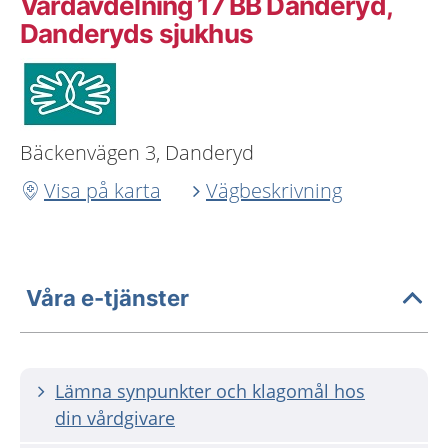
Vårdavdelning 17 BB Danderyd,
Danderyds sjukhus
Bäckenvägen 3, Danderyd
Visa på karta
Vägbeskrivning
Våra e-tjänster
Lämna synpunkter och klagomål hos
din vårdgivare