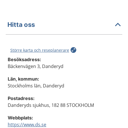
Hitta oss
Större karta och reseplanerare
Besöksadress:
Bäckenvägen 3, Danderyd
Län, kommun:
Stockholms län, Danderyd
Postadress:
Danderyds sjukhus, 182 88 STOCKHOLM
Webbplats:
https://www.ds.se