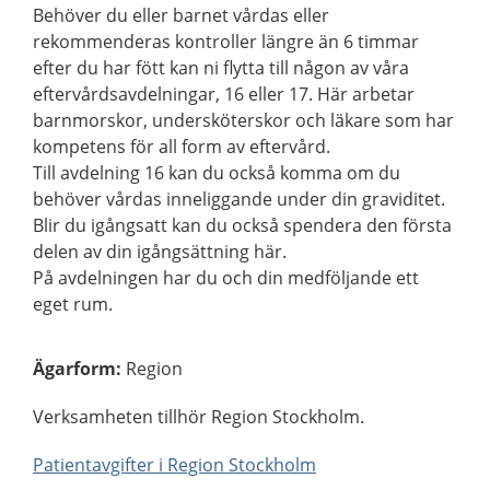
Behöver du eller barnet vårdas eller
rekommenderas kontroller längre än 6 timmar
efter du har fött kan ni flytta till någon av våra
eftervårdsavdelningar, 16 eller 17. Här arbetar
barnmorskor, undersköterskor och läkare som har
kompetens för all form av eftervård.
Till avdelning 16 kan du också komma om du
behöver vårdas inneliggande under din graviditet.
Blir du igångsatt kan du också spendera den första
delen av din igångsättning här.
På avdelningen har du och din medföljande ett
eget rum.
Ägarform
:
Region
Verksamheten tillhör Region Stockholm.
Patientavgifter i Region Stockholm