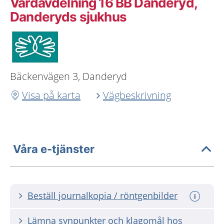
Vårdavdelning 16 BB Danderyd,
Danderyds sjukhus
Bäckenvägen 3, Danderyd
Visa på karta
Vägbeskrivning
Våra e-tjänster
Beställ journalkopia / röntgenbilder
Lämna synpunkter och klagomål hos