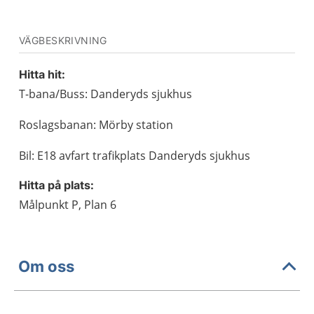
VÄGBESKRIVNING
Hitta hit:
T-bana/Buss: Danderyds sjukhus
Roslagsbanan: Mörby station
Bil: E18 avfart trafikplats Danderyds sjukhus
Hitta på plats:
Målpunkt P, Plan 6
Om oss