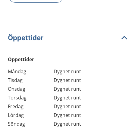
Öppettider
Öppettider
Öppettider
Kommentarer
Måndag
Dygnet runt
Dag
Tisdag
Dygnet runt
Onsdag
Dygnet runt
Torsdag
Dygnet runt
Fredag
Dygnet runt
Lördag
Dygnet runt
Söndag
Dygnet runt