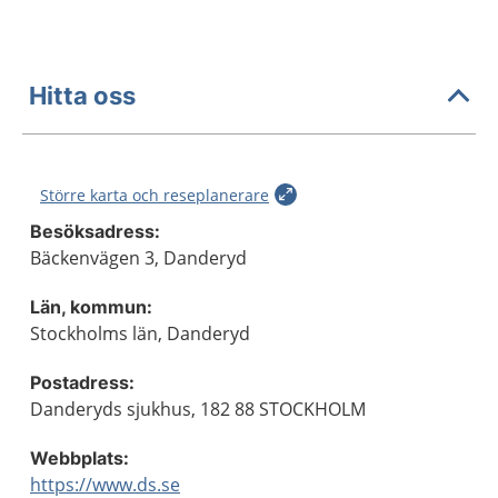
Hitta oss
Större karta och reseplanerare
Besöksadress:
Bäckenvägen 3, Danderyd
Län, kommun:
Stockholms län, Danderyd
Postadress:
Danderyds sjukhus, 182 88 STOCKHOLM
Webbplats:
https://www.ds.se