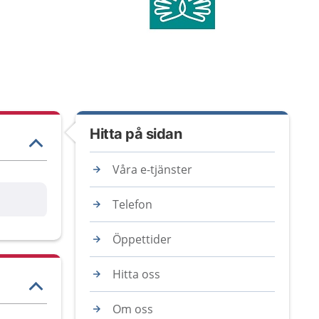
Hitta på sidan
Våra e-tjänster
are
Telefon
Öppettider
Hitta oss
Om oss