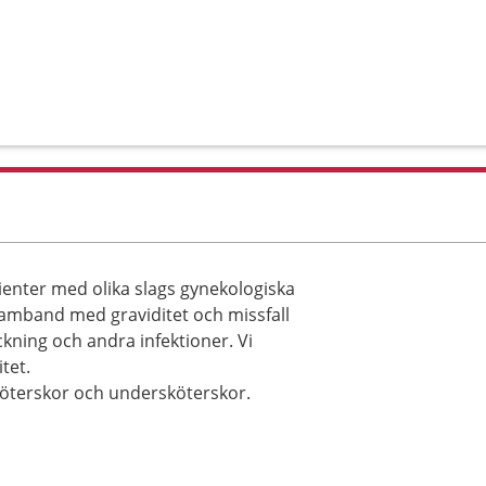
tienter med olika slags gynekologiska
samband med graviditet och missfall
kning och andra infektioner. Vi
tet.
köterskor och undersköterskor.