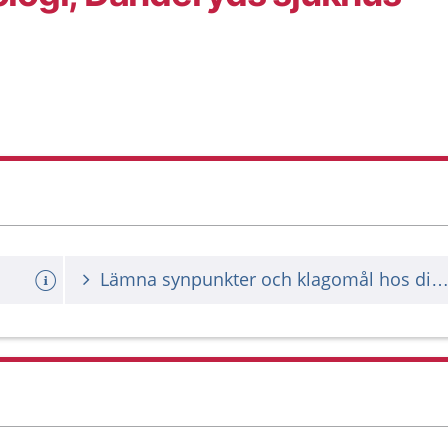
Lämna synpunkter och klagomål hos din vårdgiv