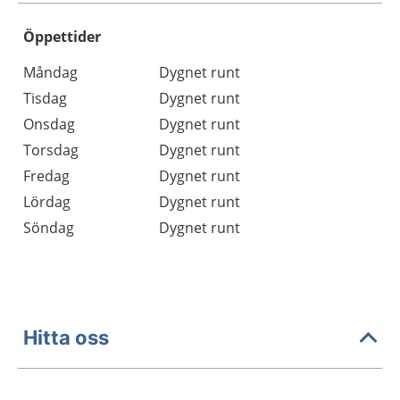
Öppettider
Öppettider
Kommentarer
Måndag
Dygnet runt
Dag
Tisdag
Dygnet runt
Onsdag
Dygnet runt
Torsdag
Dygnet runt
Fredag
Dygnet runt
Lördag
Dygnet runt
Söndag
Dygnet runt
Hitta oss