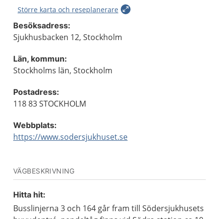
Större karta och reseplanerare
Besöksadress:
Sjukhusbacken 12, Stockholm
Län, kommun:
Stockholms län, Stockholm
Postadress:
118 83 STOCKHOLM
Webbplats:
https://www.sodersjukhuset.se
VÄGBESKRIVNING
Hitta hit:
Busslinjerna 3 och 164 går fram till Södersjukhusets