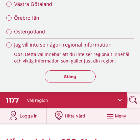
Västra Götaland
Örebro län
Östergötland
Jag vill inte se någon regional information
Obs! Detta val innebär att du inte ser regionalt innehåll
och viktig information som gäller just din region.
Stäng regionsväljaren
Stäng
Välj
region
Till startsidan för 1177
på 1177.se
på 1177.se
Meny
Logga in
Hitta vård