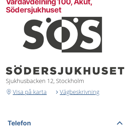
Vårdavdelning 100, Akut,
Södersjukhuset
Sjukhusbacken 12, Stockholm
Visa på karta
Vägbeskrivning
Telefon