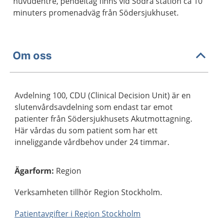
huvudentré, pendeltåg finns vid Södra station ca 10
minuters promenadväg från Södersjukhuset.
Om oss
Avdelning 100, CDU (Clinical Decision Unit) är en
slutenvårdsavdelning som endast tar emot
patienter från Södersjukhusets Akutmottagning.
Här vårdas du som patient som har ett
inneliggande vårdbehov under 24 timmar.
Ägarform
:
Region
Verksamheten tillhör Region Stockholm.
Patientavgifter i Region Stockholm