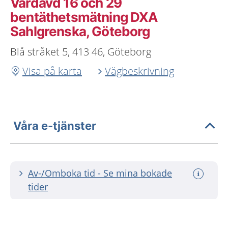
Vårdavd 16 och 29
bentäthetsmätning DXA
Sahlgrenska, Göteborg
Blå stråket 5, 413 46, Göteborg
Visa på karta
Vägbeskrivning
Våra e-tjänster
Av-/Omboka tid - Se mina bokade
tider