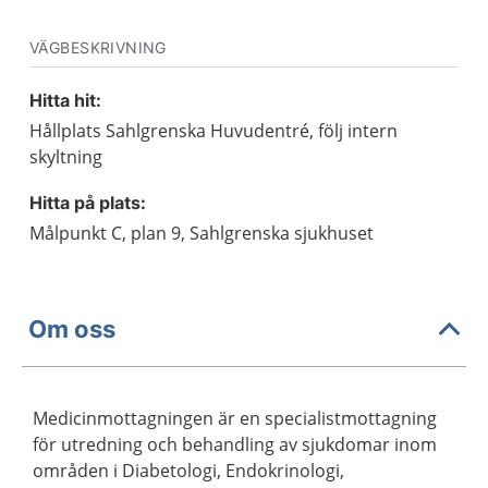
VÄGBESKRIVNING
Hitta hit:
Hållplats Sahlgrenska Huvudentré, följ intern
skyltning
Hitta på plats:
Målpunkt C, plan 9, Sahlgrenska sjukhuset
Om oss
Medicinmottagningen är en specialistmottagning
för utredning och behandling av sjukdomar inom
områden i Diabetologi, Endokrinologi,