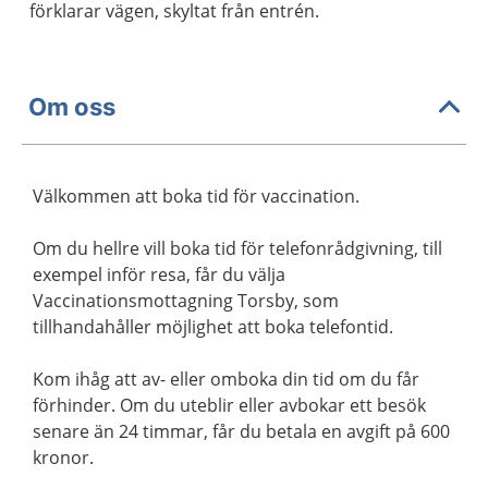
förklarar vägen, skyltat från entrén.
Om oss
Välkommen att boka tid för vaccination.
Om du hellre vill boka tid för telefonrådgivning, till
exempel inför resa, får du välja
Vaccinationsmottagning Torsby, som
tillhandahåller möjlighet att boka telefontid.
Kom ihåg att av- eller omboka din tid om du får
förhinder. Om du uteblir eller avbokar ett besök
senare än 24 timmar, får du betala en avgift på 600
kronor.