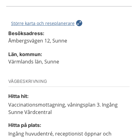
Större karta och reseplanerare
Besöksadress:
Åmbergsvägen 12, Sunne
Län, kommun:
Värmlands län, Sunne
VÄGBESKRIVNING
Hitta hit:
Vaccinationsmottagning, våningsplan 3. Ingång
Sunne Vårdcentral
Hitta på plats:
Ingång huvudentré, receptionist öppnar och