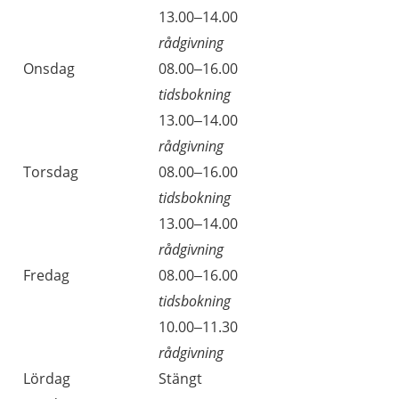
13.00–14.00
rådgivning
Onsdag
08.00–16.00
tidsbokning
13.00–14.00
rådgivning
Torsdag
08.00–16.00
tidsbokning
13.00–14.00
rådgivning
Fredag
08.00–16.00
tidsbokning
10.00–11.30
rådgivning
Lördag
Stängt