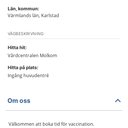
Län, kommun:
Värmlands län, Karlstad
VÄGBESKRIVNING
Hitta hit:
Vårdcentralen Molkom
Hitta på plats:
Ingång huvudentré
Om oss
Välkommen att boka tid för vaccination.