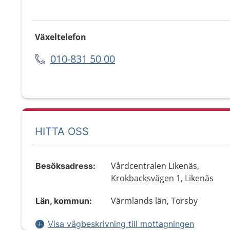
Växeltelefon
010-831 50 00
HITTA OSS
Vårdcentralen Likenäs,
Besöksadress:
Krokbacksvägen 1, Likenäs
Värmlands län, Torsby
Län, kommun:
Visa vägbeskrivning till mottagningen