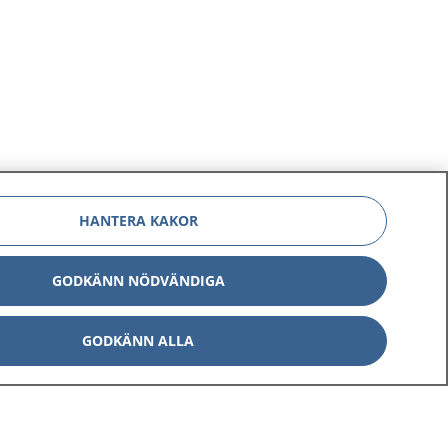
HANTERA KAKOR
GODKÄNN NÖDVÄNDIGA
GODKÄNN ALLA