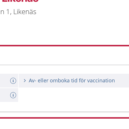
n 1, Likenäs
Av- eller omboka tid för vaccination