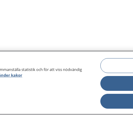
ammanställa statistik och för att viss nödvändig
änder kakor