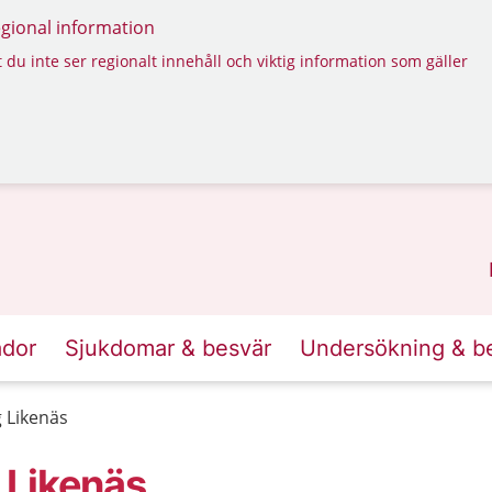
regional information
 du inte ser regionalt innehåll och viktig information som gäller
ador
Sjukdomar & besvär
Undersökning & b
 Likenäs
 Likenäs