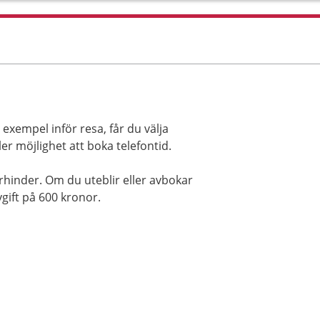
l exempel inför resa, får du välja
r möjlighet att boka telefontid.
rhinder. Om du uteblir eller avbokar
gift på 600 kronor.