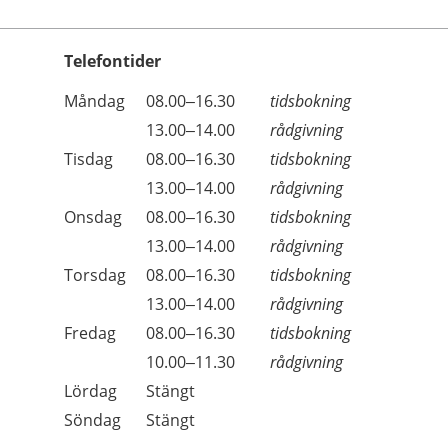
Telefontider
Öppettider
Kommentarer
Måndag
08.00–16.30
tidsbokning
Dag
Måndag
13.00–14.00
rådgivning
Tisdag
08.00–16.30
tidsbokning
Tisdag
13.00–14.00
rådgivning
Onsdag
08.00–16.30
tidsbokning
Onsdag
13.00–14.00
rådgivning
Torsdag
08.00–16.30
tidsbokning
Torsdag
13.00–14.00
rådgivning
Fredag
08.00–16.30
tidsbokning
Fredag
10.00–11.30
rådgivning
Lördag
Stängt
Söndag
Stängt