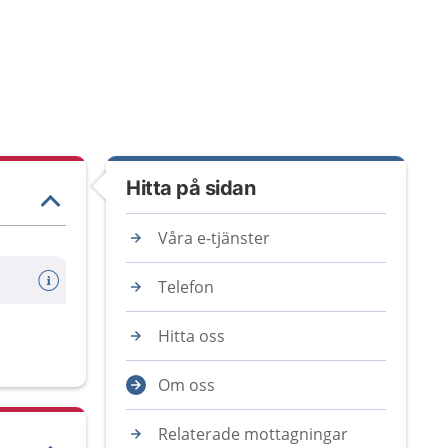
Hitta på sidan
Våra e-tjänster
Telefon
Hitta oss
Om oss
Relaterade mottagningar