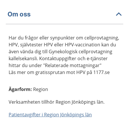
Om oss
Har du frågor eller synpunkter om cellprovtagning,
HPV, självtester HPV eller HPV-vaccination kan du
även vända dig till Gynekologisk cellprovtagning
kallelsekansli. Kontaktuppgifter och e-tjänster
hittar du under "Relaterade mottagningar"
Läs mer om gratissprutan mot HPV på 1177.se
Ägarform
:
Region
Verksamheten tillhör Region Jönköpings län.
Patientavgifter i Region Jönköpings län