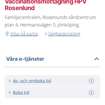
Vaccinationsmottagning HPV
Rosenlund
Familjecentralen, Rosenlunds vårdcentrum
plan 4, Hermansvägen 5, Jönköping
Visa på karta
Vägbeskrivning
Våra e-tjänster
Av- och omboka tid
Boka tid