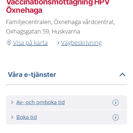
Vaccinationsmottagning HPV
Öxnehaga
Familjecentralen, Öxnehaga vårdcentral,
Oxhagsgatan 59, Huskvarna
Visa på karta
Vägbeskrivning
Våra e-tjänster
Av- och omboka tid
Boka tid