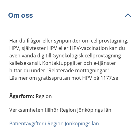
Om oss
Har du frågor eller synpunkter om cellprovtagning,
HPV, självtester HPV eller HPV-vaccination kan du
även vända dig till Gynekologisk cellprovtagning
kallelsekansli. Kontaktuppgifter och e-tjänster
hittar du under "Relaterade mottagningar"
Läs mer om gratissprutan mot HPV på 1177.se
Ägarform
:
Region
Verksamheten tillhör Region Jönköpings län.
Patientavgifter i Region Jönköpings län