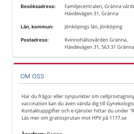
Familjecentralen, Gränna vårdc
Besöksadress:
Hävdevägen 31, Gränna
Jönköpings län, Jönköping
Län, kommun:
Kvinnohälsovården Gränna,
Postadress:
Hävdevägen 31, 563 31 Gränn
OM OSS
Har du frågor eller synpunkter om cellprovtagning
vaccination kan du även vända dig till Gynekologisk
Kontaktuppgifter och e-tjänster hittar du under 
Läs mer om gratissprutan mot HPV på 1177.se