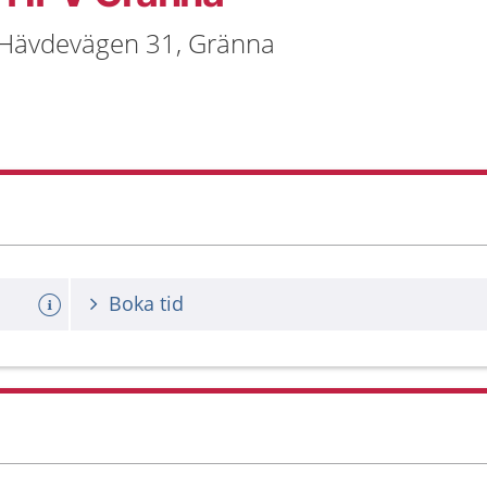
, Hävdevägen 31, Gränna
Boka tid