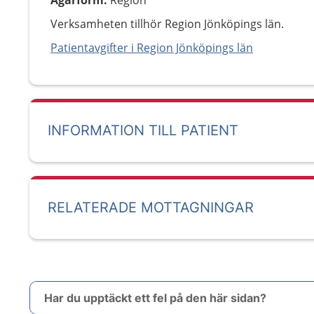
Ägarform
:
Region
Verksamheten tillhör Region Jönköpings län.
Patientavgifter i Region Jönköpings län
INFORMATION TILL PATIENT
RELATERADE MOTTAGNINGAR
Har du upptäckt ett fel på den här sidan?