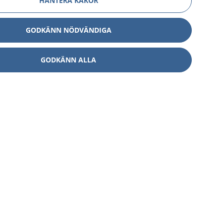
HANTERA KAKOR
GODKÄNN NÖDVÄNDIGA
GODKÄNN ALLA