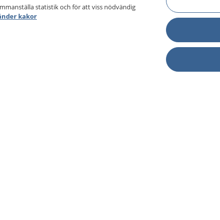
ammanställa statistik och för att viss nödvändig
änder kakor