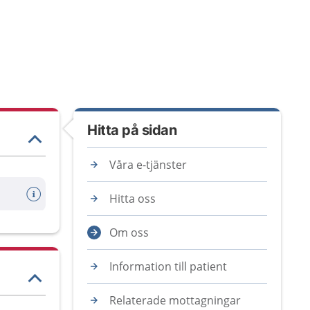
Hitta på sidan
Våra e-tjänster
Hitta oss
Om oss
Information till patient
Relaterade mottagningar