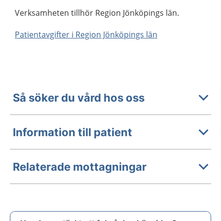
Verksamheten tillhör Region Jönköpings län.
Patientavgifter i Region Jönköpings län
Så söker du vård hos oss
Information till patient
Relaterade mottagningar