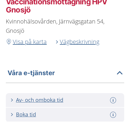
Vaccinationsmottagning HPV
Gnosjö
Kvinnohälsovården, Järnvägsgatan 54,
Gnosjö
Visa på karta
Vägbeskrivning
Våra e-tjänster
Av- och omboka tid
Boka tid