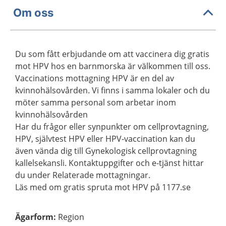
Om oss
Du som fått erbjudande om att vaccinera dig gratis
mot HPV hos en barnmorska är välkommen till oss.
Vaccinations mottagning HPV är en del av
kvinnohälsovården. Vi finns i samma lokaler och du
möter samma personal som arbetar inom
kvinnohälsovården
Har du frågor eller synpunkter om cellprovtagning,
HPV, självtest HPV eller HPV-vaccination kan du
även vända dig till Gynekologisk cellprovtagning
kallelsekansli. Kontaktuppgifter och e-tjänst hittar
du under Relaterade mottagningar.
Läs med om gratis spruta mot HPV på 1177.se
Ägarform
:
Region