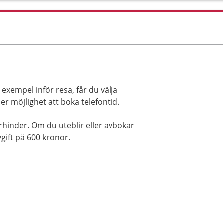
l exempel inför resa, får du välja
r möjlighet att boka telefontid.
rhinder. Om du uteblir eller avbokar
gift på 600 kronor.