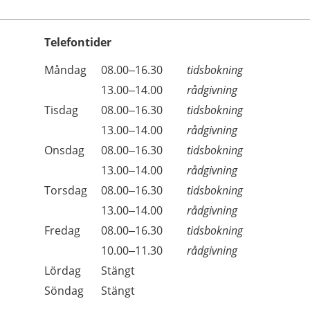
Telefontider
Öppettider
Kommentarer
Måndag
08.00–16.30
tidsbokning
Dag
Måndag
13.00–14.00
rådgivning
Tisdag
08.00–16.30
tidsbokning
Tisdag
13.00–14.00
rådgivning
Onsdag
08.00–16.30
tidsbokning
Onsdag
13.00–14.00
rådgivning
Torsdag
08.00–16.30
tidsbokning
Torsdag
13.00–14.00
rådgivning
Fredag
08.00–16.30
tidsbokning
Fredag
10.00–11.30
rådgivning
Lördag
Stängt
Söndag
Stängt