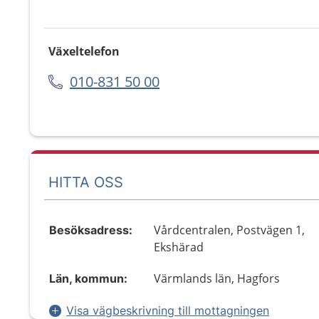
Växeltelefon
010-831 50 00
HITTA OSS
Vårdcentralen, Postvägen 1,
Besöksadress:
Ekshärad
Värmlands län, Hagfors
Län, kommun:
Visa vägbeskrivning till mottagningen