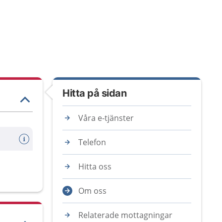
Hitta på sidan
Våra e-tjänster
Telefon
Hitta oss
Om oss
Relaterade mottagningar