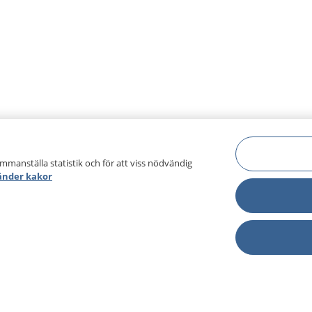
ammanställa statistik och för att viss nödvändig
änder kakor