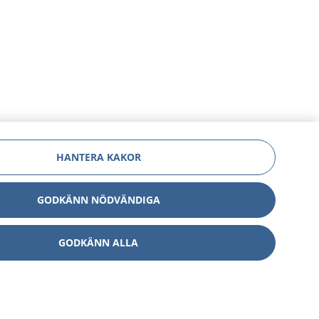
HANTERA KAKOR
GODKÄNN NÖDVÄNDIGA
GODKÄNN ALLA