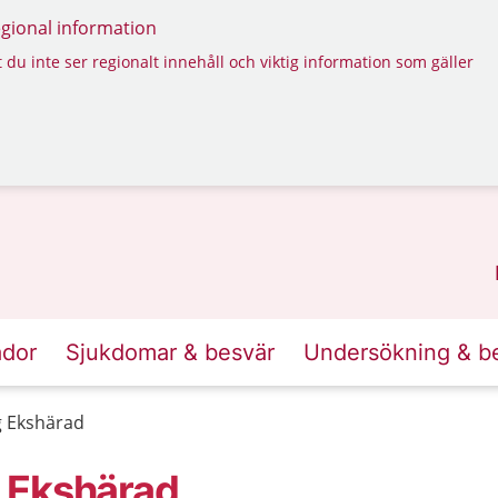
regional information
 du inte ser regionalt innehåll och viktig information som gäller
ador
Sjukdomar & besvär
Undersökning & b
g Ekshärad
 Ekshärad