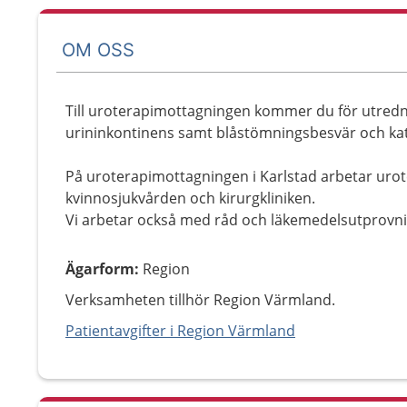
OM OSS
Till uroterapimottagningen kommer du för utredn
urininkontinens samt blåstömningsbesvär och kat
På uroterapimottagningen i Karlstad arbetar urot
kvinnosjukvården och kirurgkliniken.
Vi arbetar också med råd och läkemedelsutprovni
Ägarform
:
Region
Verksamheten tillhör Region Värmland.
Patientavgifter i Region Värmland