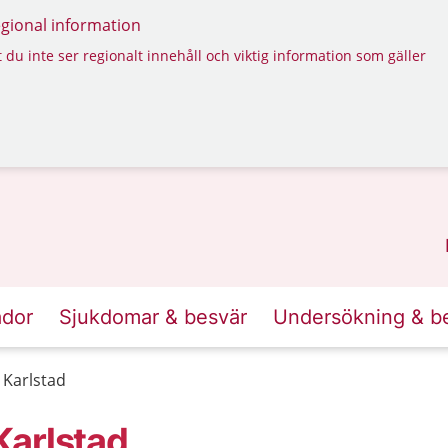
regional information
 du inte ser regionalt innehåll och viktig information som gäller
ador
Sjukdomar & besvär
Undersökning & b
Karlstad
Karlstad