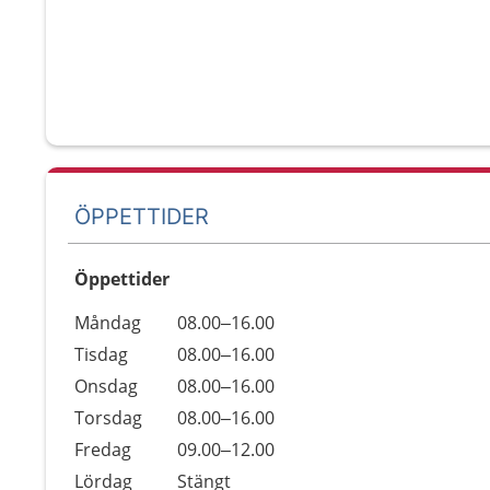
ÖPPETTIDER
Öppettider
Öppettider
Kommentarer
Måndag
08.00–16.00
Dag
Tisdag
08.00–16.00
Onsdag
08.00–16.00
Torsdag
08.00–16.00
Fredag
09.00–12.00
Lördag
Stängt