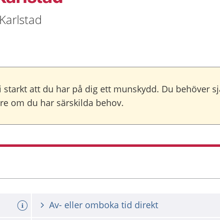
Karlstad
starkt att du har på dig ett munskydd. Du behöver s
gare om du har särskilda behov.
Av- eller omboka tid direkt