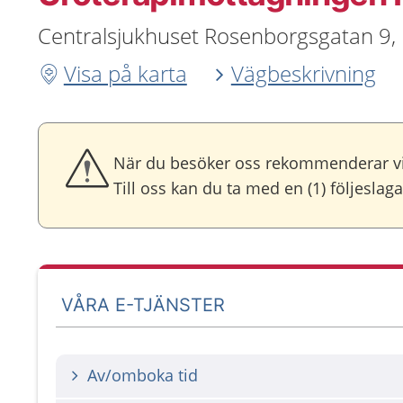
Centralsjukhuset Rosenborgsgatan 9, 
Visa på karta
Vägbeskrivning
När du besöker oss rekommenderar vi 
Till oss kan du ta med en (1) följesla
VÅRA E-TJÄNSTER
Av/omboka tid