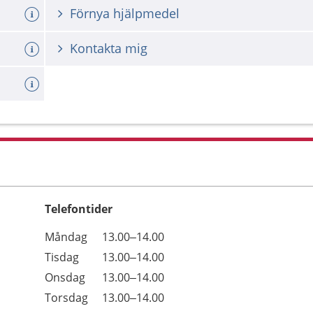
Förnya hjälpmedel
Kontakta mig
Telefontider
Öppettider
Kommentarer
Måndag
13.00–14.00
Dag
Tisdag
13.00–14.00
Onsdag
13.00–14.00
Torsdag
13.00–14.00