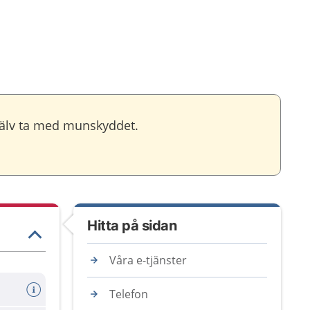
jälv ta med munskyddet.
Hitta på sidan
Våra e-tjänster
Telefon