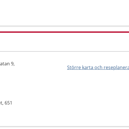
atan 9,
Större karta och reseplaner
t, 651