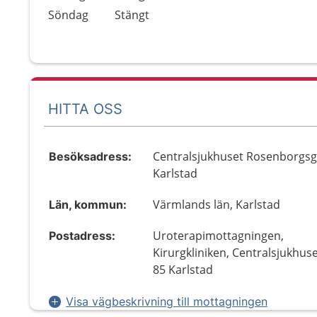
Söndag
Stängt
HITTA OSS
Centralsjukhuset Rosenborgsg
Besöksadress:
Karlstad
Värmlands län, Karlstad
Län, kommun:
Uroterapimottagningen,
Postadress:
Kirurgkliniken, Centralsjukhuse
85 Karlstad
Visa vägbeskrivning till mottagningen