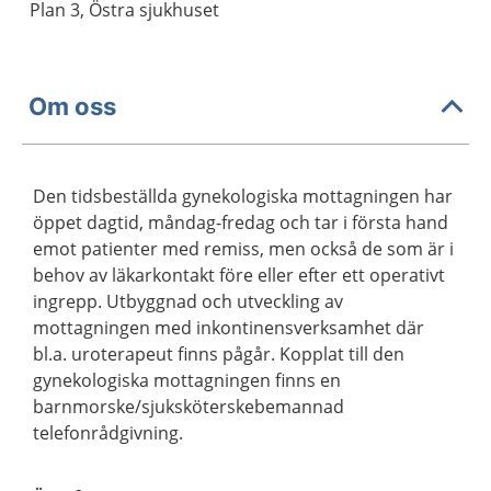
Plan 3, Östra sjukhuset
Om oss
Den tidsbeställda gynekologiska mottagningen har
öppet dagtid, måndag-fredag och tar i första hand
emot patienter med remiss, men också de som är i
behov av läkarkontakt före eller efter ett operativt
ingrepp. Utbyggnad och utveckling av
mottagningen med inkontinensverksamhet där
bl.a. uroterapeut finns pågår. Kopplat till den
gynekologiska mottagningen finns en
barnmorske/sjuksköterskebemannad
telefonrådgivning.