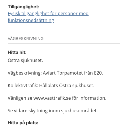
Tillgänglighet:
Fysisk tillgänglighet för personer med
funktionsnedsättning
VÄGBESKRIVNING
Hitta hit:
Östra sjukhuset.
Vägbeskrivning: Avfart Torpamotet från E20.
Kollektivtrafik: Hållplats Östra sjukhuset.
Vänligen se www.vasttrafik.se för information.
Se vidare skyltning inom sjukhusområdet.
Hitta på plats: