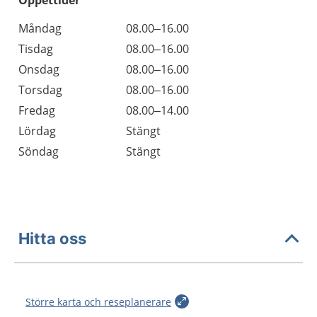
Öppettider
Öppettider
Kommentarer
Måndag
08.00–16.00
Dag
Tisdag
08.00–16.00
Onsdag
08.00–16.00
Torsdag
08.00–16.00
Fredag
08.00–14.00
Lördag
Stängt
Söndag
Stängt
Hitta oss
Större karta och reseplanerare