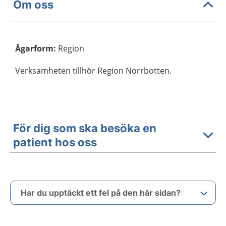
Om oss
Ägarform
:
Region
Verksamheten tillhör Region Norrbotten.
För dig som ska besöka en
patient hos oss
Har du upptäckt ett fel på den här sidan?