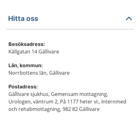
Hitta oss
Besöksadress:
Källgatan 14 Gällivare
Län, kommun:
Norrbottens län, Gällivare
Postadress:
Gällivare sjukhus, Gemensam mottagning,
Urologen, väntrum 2, På 1177 heter vi:, Internmed
och rehabmottagning, 982 82 Gällivare