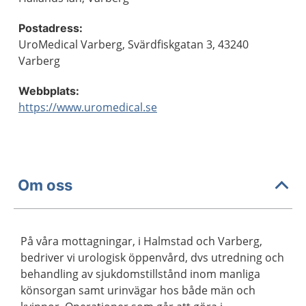
Postadress:
UroMedical Varberg, Svärdfiskgatan 3, 43240
Varberg
Webbplats:
https://www.uromedical.se
Om oss
På våra mottagningar, i Halmstad och Varberg,
bedriver vi urologisk öppenvård, dvs utredning och
behandling av sjukdomstillstånd inom manliga
könsorgan samt urinvägar hos både män och