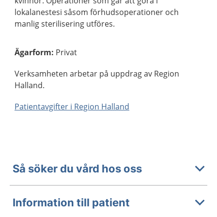
kvinnor. Operationer som går att göra i
lokalanestesi såsom förhudsoperationer och
manlig sterilisering utföres.
Ägarform
:
Privat
Verksamheten arbetar på uppdrag av Region
Halland.
Patientavgifter i Region Halland
Så söker du vård hos oss
Information till patient