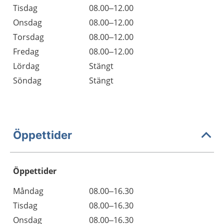
Tisdag
08.00–12.00
Onsdag
08.00–12.00
Torsdag
08.00–12.00
Fredag
08.00–12.00
Lördag
Stängt
Söndag
Stängt
Öppettider
Öppettider
Öppettider
Kommentarer
Måndag
08.00–16.30
Dag
Tisdag
08.00–16.30
Onsdag
08.00–16.30