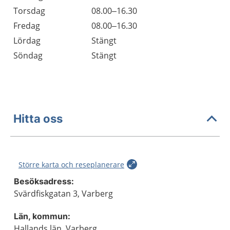
Torsdag
08.00–16.30
Fredag
08.00–16.30
Lördag
Stängt
Söndag
Stängt
Hitta oss
Större karta och reseplanerare
Besöksadress:
Svärdfiskgatan 3, Varberg
Län, kommun:
Hallands län, Varberg