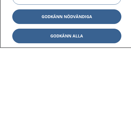
GODKÄNN NÖDVÄNDIGA
GODKÄNN ALLA