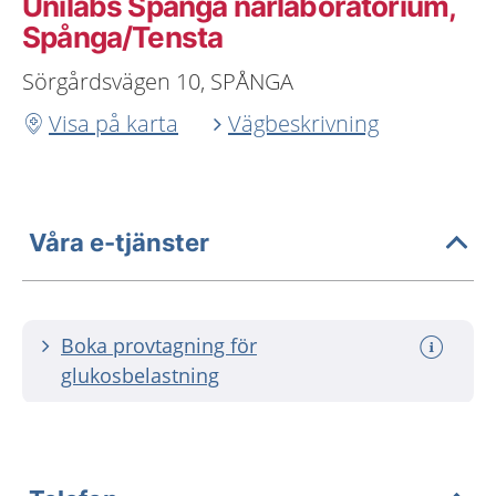
Unilabs Spånga närlaboratorium,
Spånga/Tensta
Sörgårdsvägen 10, SPÅNGA
Visa på karta
Vägbeskrivning
Våra e-tjänster
Boka provtagning för
glukosbelastning