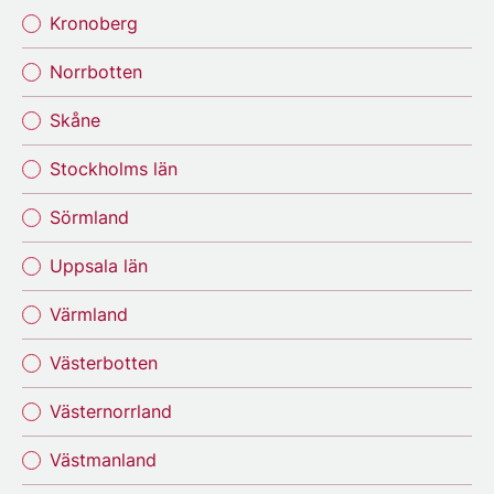
Kronoberg
Norrbotten
Skåne
Stockholms län
Sörmland
Uppsala län
Värmland
Västerbotten
Västernorrland
Västmanland