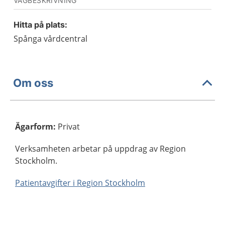
VÄGBESKRIVNING
Hitta på plats:
Spånga vårdcentral
Om oss
Ägarform
:
Privat
Verksamheten arbetar på uppdrag av Region
Stockholm.
Patientavgifter i Region Stockholm