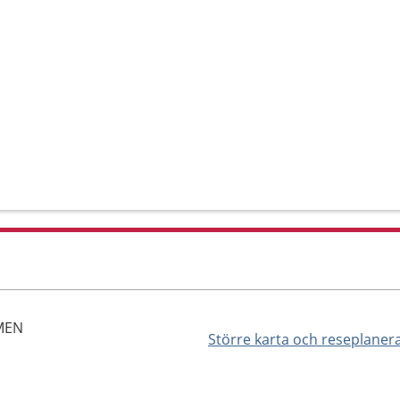
MEN
Större karta och reseplaner