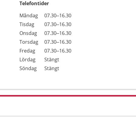
Telefontider
Öppettider
Kommentarer
Måndag
07.30–16.30
Dag
Tisdag
07.30–16.30
Onsdag
07.30–16.30
Torsdag
07.30–16.30
Fredag
07.30–16.30
Lördag
Stängt
Söndag
Stängt