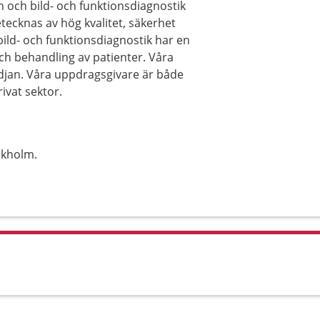
 och bild- och funktionsdiagnostik
etecknas av hög kvalitet, säkerhet
ild- och funktionsdiagnostik har en
ch behandling av patienter. Våra
djan. Våra uppdragsgivare är både
ivat sektor.
ckholm.