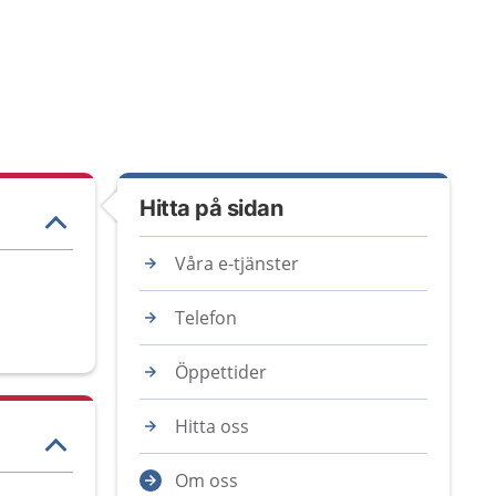
Hitta på sidan
Våra e-tjänster
Telefon
Öppettider
Hitta oss
Om oss