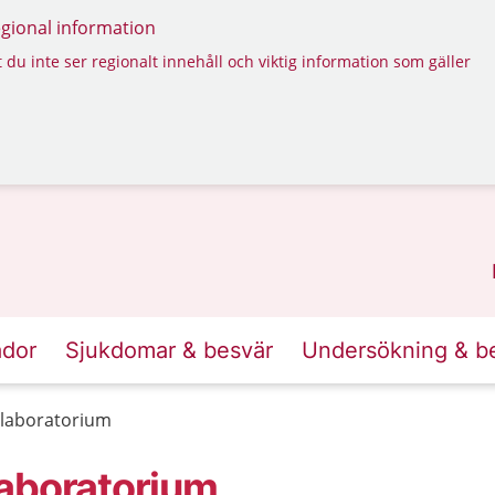
regional information
 du inte ser regionalt innehåll och viktig information som gäller
ador
Sjukdomar & besvär
Undersökning & b
rlaboratorium
laboratorium