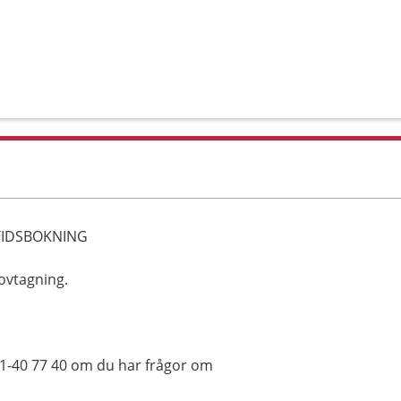
TIDSBOKNING
ovtagning.
71-40 77 40 om du har frågor om