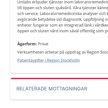
Unilabs erbjuder tjänster inom laboratoriemedicin
till öppen och sluten sjukvård. Våra tjänster känn
och service. Laboratoriemedicinska analyser och b
avgörande betydelse vid diagnostik, uppföljning o
enheter fungerar som en integrerad länk i vårdke
öppen och sluten vård inom såväl offentlig som pr
Ägarform
:
Privat
Verksamheten arbetar på uppdrag av Region Sto
Patientavgifter i Region Stockholm
RELATERADE MOTTAGNINGAR