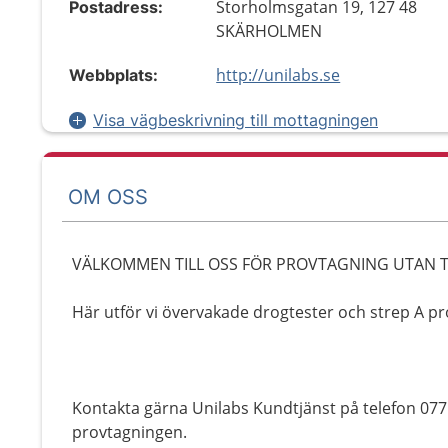
Storholmsgatan 19, 127 48
Postadress:
SKÄRHOLMEN
http://unilabs.se
Webbplats:
Visa vägbeskrivning till mottagningen
OM OSS
VÄLKOMMEN TILL OSS FÖR PROVTAGNING UTAN 
Här utför vi övervakade drogtester och strep A pr
Kontakta gärna Unilabs Kundtjänst på telefon 07
provtagningen.