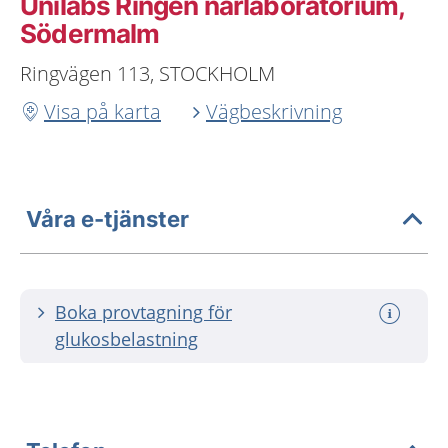
Unilabs Ringen närlaboratorium,
Södermalm
Ringvägen 113, STOCKHOLM
Visa på karta
Vägbeskrivning
Våra e-tjänster
Boka provtagning för
glukosbelastning