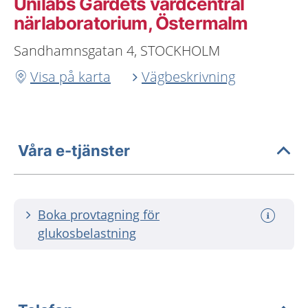
Unilabs Gärdets vårdcentral
närlaboratorium, Östermalm
Sandhamnsgatan 4, STOCKHOLM
Visa på karta
Vägbeskrivning
Våra e-tjänster
Boka provtagning för
glukosbelastning