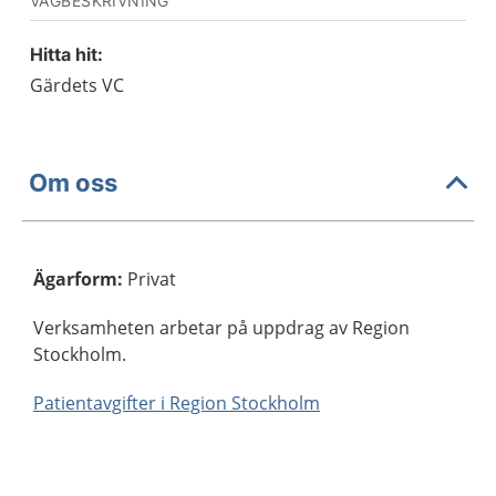
VÄGBESKRIVNING
Hitta hit:
Gärdets VC
Om oss
Ägarform
:
Privat
Verksamheten arbetar på uppdrag av Region
Stockholm.
Patientavgifter i Region Stockholm