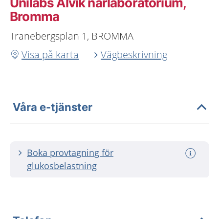
Unilabs Alvik närlaboratorium,
Bromma
Tranebergsplan 1, BROMMA
Visa på karta
Vägbeskrivning
Våra e-tjänster
Boka provtagning för
glukosbelastning