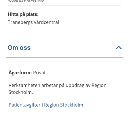
VÄGBESKRIVNING
Hitta på plats:
Tranebergs vårdcentral
Om oss
Ägarform
:
Privat
Verksamheten arbetar på uppdrag av Region
Stockholm.
Patientavgifter i Region Stockholm