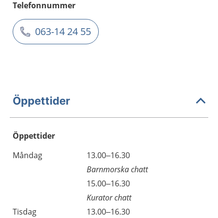
Telefonnummer
063-14 24 55
Öppettider
Öppettider
Öppettider
Kommentarer
Måndag
13.00–16.30
Dag
Barnmorska chatt
Måndag
15.00–16.30
Kurator chatt
Tisdag
13.00–16.30