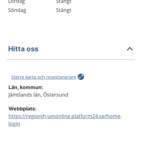
Lördag
Stängt
Söndag
Stängt
Hitta oss
Större karta och reseplanerare
Län, kommun:
Jämtlands län, Östersund
Webbplats:
https://regionjh-umonline.platform24.se/home-
login