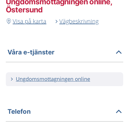
Ungdoms­mottagningen online,
Östersund
Visa på karta
Vägbeskrivning
Våra e-tjänster
Ungdomsmottagningen online
Telefon