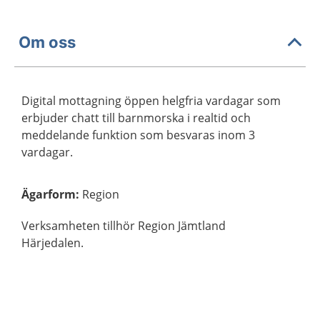
Om oss
Digital mottagning öppen helgfria vardagar som
erbjuder chatt till barnmorska i realtid och
meddelande funktion som besvaras inom 3
vardagar.
Ägarform
:
Region
Verksamheten tillhör Region Jämtland
Härjedalen.