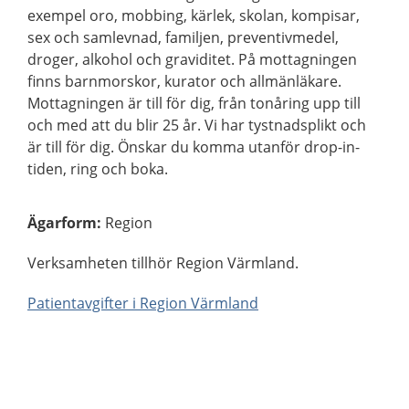
exempel oro, mobbing, kärlek, skolan, kompisar,
sex och samlevnad, familjen, preventivmedel,
droger, alkohol och graviditet. På mottagningen
finns barnmorskor, kurator och allmänläkare.
Mottagningen är till för dig, från tonåring upp till
och med att du blir 25 år. Vi har tystnadsplikt och
är till för dig. Önskar du komma utanför drop-in-
tiden, ring och boka.
Ägarform
:
Region
Verksamheten tillhör Region Värmland.
Patientavgifter i Region Värmland