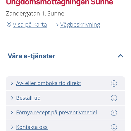
Ungdoms­mottagningen Sunne
Zandergatan 1, Sunne
Visa på karta
Vägbeskrivning
Våra e-tjänster
Av- eller omboka tid direkt
Beställ tid
Förnya recept på preventivmedel
Kontakta oss