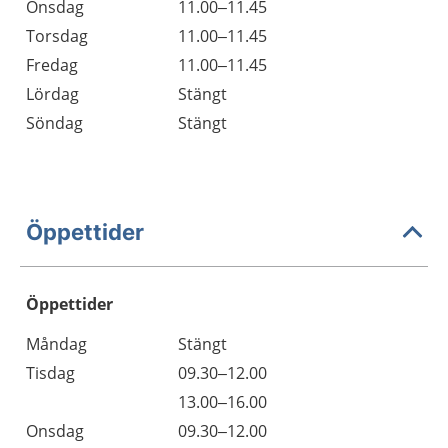
Onsdag
11.00–11.45
Torsdag
11.00–11.45
Fredag
11.00–11.45
Lördag
Stängt
Söndag
Stängt
Öppettider
Öppettider
Öppettider
Kommentarer
Måndag
Stängt
Dag
Tisdag
09.30–12.00
Tisdag
13.00–16.00
Onsdag
09.30–12.00