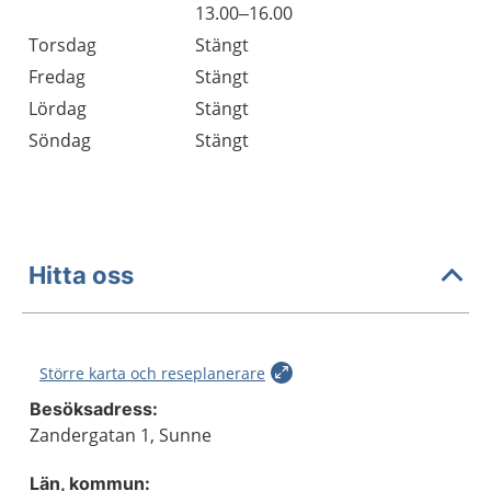
Onsdag
13.00–16.00
Torsdag
Stängt
Fredag
Stängt
Lördag
Stängt
Söndag
Stängt
Hitta oss
Större karta och reseplanerare
Besöksadress:
Zandergatan 1, Sunne
Län, kommun: