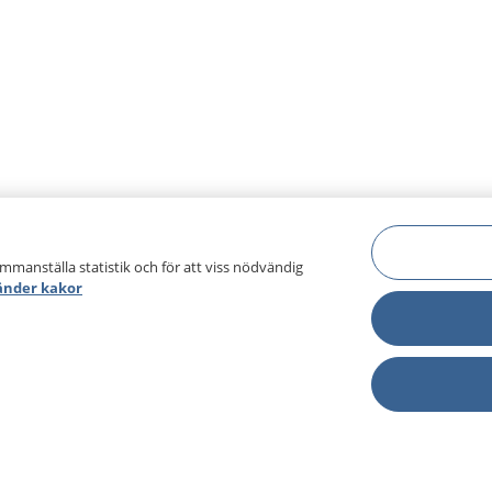
ammanställa statistik och för att viss nödvändig
änder kakor