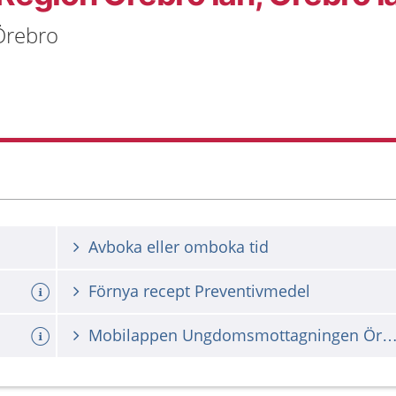
Örebro
Avboka eller omboka tid
Förnya recept Preventivmedel
Mobilappen Ungdomsmottagningen Ö