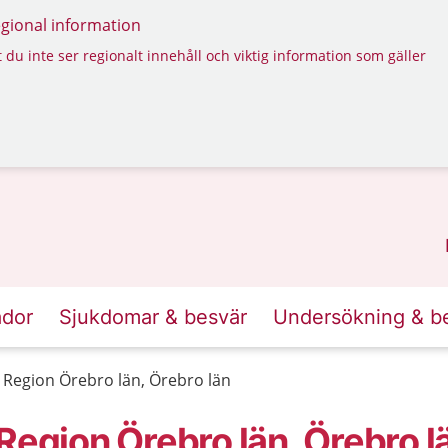
regional information
 du inte ser regionalt innehåll och viktig information som gäller
ador
Sjukdomar & besvär
Undersökning & b
egion Örebro län, Örebro län
gion Örebro län, Örebro l