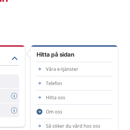
Hitta på sidan
Våra e-tjänster
Telefon
Hitta oss
rebro
Om oss
Så söker du vård hos oss