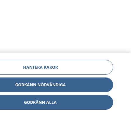
HANTERA KAKOR
GODKÄNN NÖDVÄNDIGA
GODKÄNN ALLA