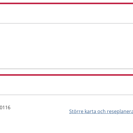
70116
Större karta och reseplaner