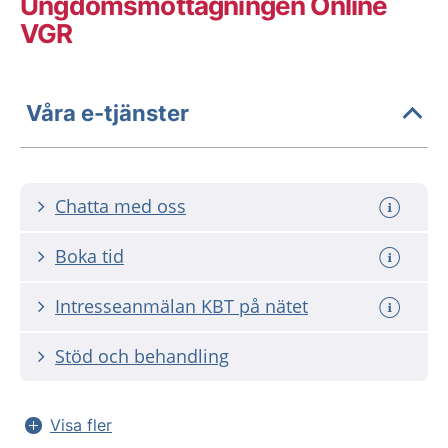
Ungdoms­mottagningen Online
VGR
Våra e-tjänster
Chatta med oss
Boka tid
Intresseanmälan KBT på nätet
Stöd och behandling
Visa fler