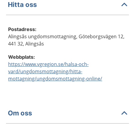
Hitta oss
Postadress:
Alingsås ungdomsmottagning, Göteborgsvägen 12,
441 32, Alingsås
Webbplats:
https://www.vgregion.se/halsa-och-
vard/ungdomsmottagning/hitta-
mottagning/ungdomsmottagning-online/
Om oss