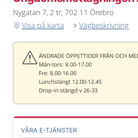
Nygatan 7, 2 tr, 702 11 Örebro
Visa på karta
Vägbeskrivning
ÄNDRADE ÖPPETTIDER FRÅN OCH MED 
Mån-tors: 8.00-17.00
Fre: 8.00-16.00
Lunchstängt 12.00-12.45
Drop-in stängd v 26-33
VÅRA E-TJÄNSTER