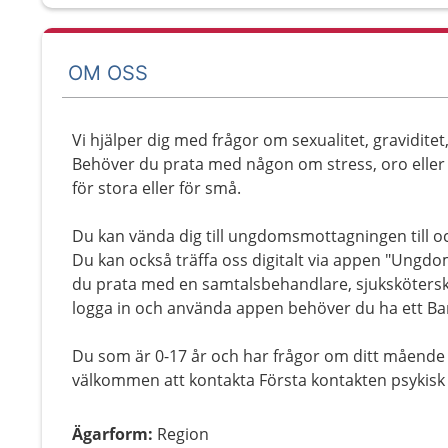
OM OSS
Vi hjälper dig med frågor om sexualitet, graviditet
Behöver du prata med någon om stress, oro eller 
för stora eller för små.
Du kan vända dig till ungdomsmottagningen till oc
Du kan också träffa oss digitalt via appen "Ung
du prata med en samtalsbehandlare, sjukskötersk
logga in och använda appen behöver du ha ett Ban
Du som är 0-17 år och har frågor om ditt mående 
välkommen att kontakta Första kontakten psykisk
Ägarform
:
Region