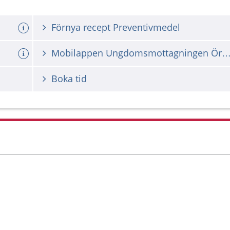
Förnya recept Preventivmedel
Mobilappen Ungdomsmottagningen Ö
Boka tid