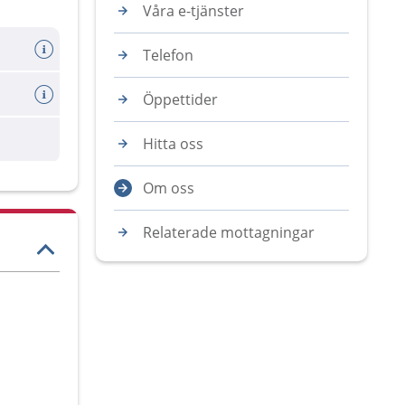
Våra e-tjänster
Telefon
rebro
Öppettider
Hitta oss
Om oss
Relaterade mottagningar