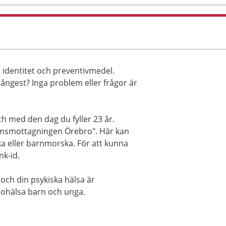
, identitet och preventivmedel.
ångest? Inga problem eller frågor är
h med den dag du fyller 23 år.
domsmottagningen Örebro". Här kan
a eller barnmorska. För att kunna
k-id.
och din psykiska hälsa är
 ohälsa barn och unga.