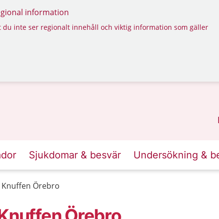
regional information
 du inte ser regionalt innehåll och viktig information som gäller
ador
Sjukdomar & besvär
Undersökning & b
Knuffen Örebro
Knuffen Örebro