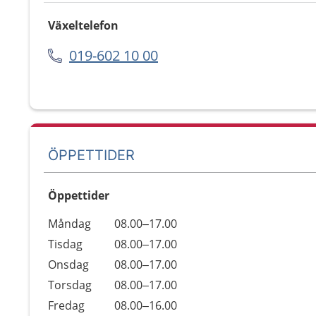
Växeltelefon
019-602 10 00
ÖPPETTIDER
Öppettider
Öppettider
Kommentarer
Måndag
08.00–17.00
Dag
Tisdag
08.00–17.00
Onsdag
08.00–17.00
Torsdag
08.00–17.00
Fredag
08.00–16.00