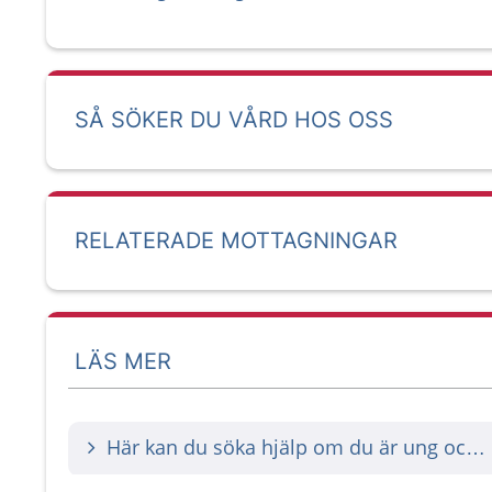
SÅ SÖKER DU VÅRD HOS OSS
RELATERADE MOTTAGNINGAR
LÄS MER
Här kan du söka hjälp om du är ung och funderar på något