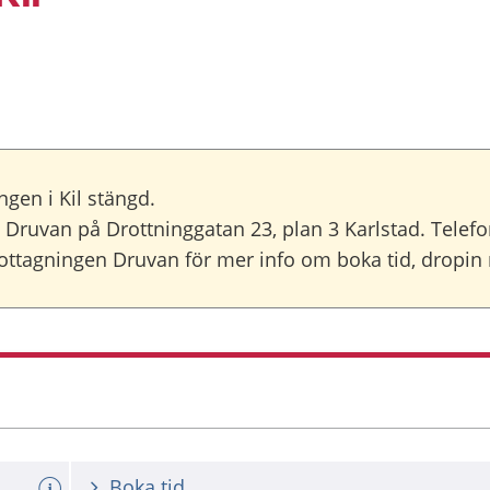
en i Kil stängd.
Druvan på Drottninggatan 23, plan 3 Karlstad. Telef
tagningen Druvan för mer info om boka tid, dropin m
Boka tid