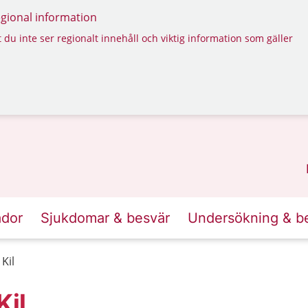
regional information
 du inte ser regionalt innehåll och viktig information som gäller
ador
Sjukdomar & besvär
Undersökning & b
Kil
il