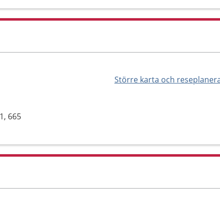
Större karta och reseplaner
1, 665