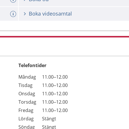
Boka videosamtal
Telefontider
Öppettider
Kommentarer
Måndag
11.00–12.00
Dag
Tisdag
11.00–12.00
Onsdag
11.00–12.00
Torsdag
11.00–12.00
Fredag
11.00–12.00
Lördag
Stängt
Söndag
Stängt