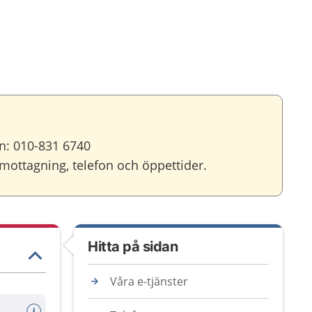
on: 010-831 6740
ottagning, telefon och öppettider.
Hitta på sidan
Våra e-tjänster