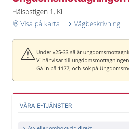
Hälsostigen 1, Kil
Visa på karta
Vägbeskrivning
Under v25-33 så är ungdomsmottagning
Vi hänvisar till ungdomsmottagningen 
Gå in på 1177, och sök på Ungdomsmot
VÅRA E-TJÄNSTER
Av- eller omboka tid direkt