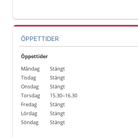
ÖPPETTIDER
Öppettider
Öppettider
Kommentarer
Måndag
Stängt
Dag
Tisdag
Stängt
Onsdag
Stängt
Torsdag
15.30–16.30
Fredag
Stängt
Lördag
Stängt
Söndag
Stängt