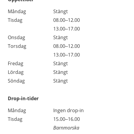
Öppettider
Kommentarer
Måndag
Stängt
Dag
Tisdag
08.00–12.00
Tisdag
13.00–17.00
Onsdag
Stängt
Torsdag
08.00–12.00
Torsdag
13.00–17.00
Fredag
Stängt
Lördag
Stängt
Söndag
Stängt
Drop-in-tider
Måndag
Ingen drop-in
Tisdag
15.00–16.00
Barnmorska