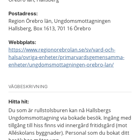
Postadress:
Region Örebro län, Ungdomsmottagningen
Hallsberg, Box 1613, 701 16 Örebro
Webbplats:
https://www.regionorebrolan.se/sv/vard-och-
halsa/ovriga-enheter/primarvardsgemensamma-
enheter/ungdomsmottagningen-orebro-lan/
VÄGBESKRIVNING
Hitta hit:
Du som är rullstolsburen kan nå Hallsbergs
Ungdomsmottagning via bokade besök. Ingång med
tillgång till hiss finns vid innergård fritidsgård (mot
Alléskolans byggnader). Personal som du bokat ditt