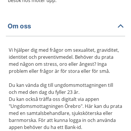
besök hos möter upp.
Om oss
Vi hjälper dig med frågor om sexualitet, graviditet,
identitet och preventivmedel. Behöver du prata
med någon om stress, oro eller ångest? Inga
problem eller frågor är för stora eller för små.
Du kan vända dig till ungdomsmottagningen till
och med den dag du fyller 23 år.
Du kan också träffa oss digitalt via appen
"Ungdomsmottagningen Örebro". Här kan du prata
med en samtalsbehandlare, sjuksköterska eller
barnmorska. För att kunna logga in och använda
appen behöver du ha ett Bank-id.