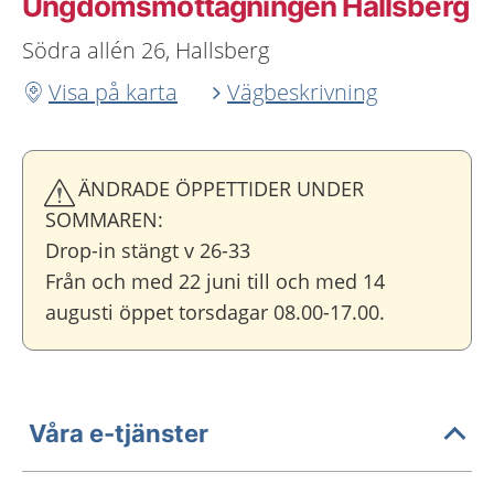
Ungdoms­mottagningen Hallsberg
Södra allén 26, Hallsberg
Visa på karta
Vägbeskrivning
ÄNDRADE ÖPPETTIDER UNDER
SOMMAREN:
Drop-in stängt v 26-33
Från och med 22 juni till och med 14
augusti öppet torsdagar 08.00-17.00.
Våra e-tjänster