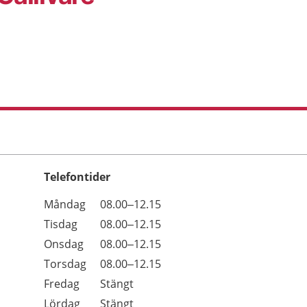
Telefontider
Öppettider
Kommentarer
Måndag
08.00–12.15
Dag
Tisdag
08.00–12.15
Onsdag
08.00–12.15
Torsdag
08.00–12.15
Fredag
Stängt
Lördag
Stängt