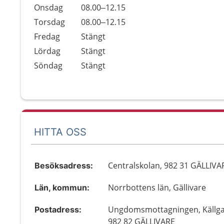
Onsdag
08.00–12.15
Torsdag
08.00–12.15
Fredag
Stängt
Lördag
Stängt
Söndag
Stängt
HITTA OSS
Centralskolan, 982 31 GÄLLIVA
Besöksadress:
Norrbottens län, Gällivare
Län, kommun:
Ungdomsmottagningen, Källga
Postadress:
982 82 GÄLLIVARE