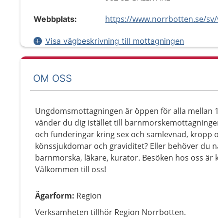
Webbplats:
Visa vägbeskrivning till mottagningen
OM OSS
Ungdomsmottagningen är öppen för alla mellan 13 
vänder du dig istället till barnmorskemottagninge
och funderingar kring sex och samlevnad, kropp o
könssjukdomar och graviditet? Eller behöver du n
barnmorska, läkare, kurator. Besöken hos oss är k
Välkommen till oss!
Ägarform
:
Region
Verksamheten tillhör Region Norrbotten.