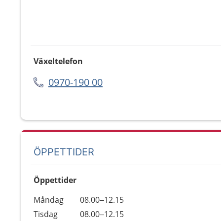
Växeltelefon
0970-190 00
ÖPPETTIDER
Öppettider
Öppettider
Kommentarer
Måndag
08.00–12.15
Dag
Tisdag
08.00–12.15