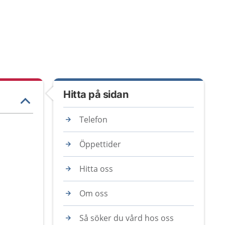
Hitta på sidan
Telefon
Öppettider
Hitta oss
Om oss
Så söker du vård hos oss