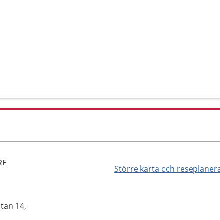
RE
Större karta och reseplaner
tan 14,